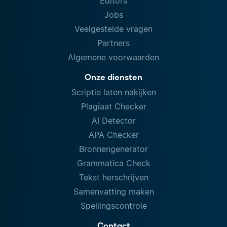
Editors
Jobs
Veelgestelde vragen
Partners
Algemene voorwaarden
Onze diensten
Scriptie laten nakijken
Plagiaat Checker
AI Detector
APA Checker
Bronnengenerator
Grammatica Check
Tekst herschrijven
Samenvatting maken
Spellingscontrole
Contact