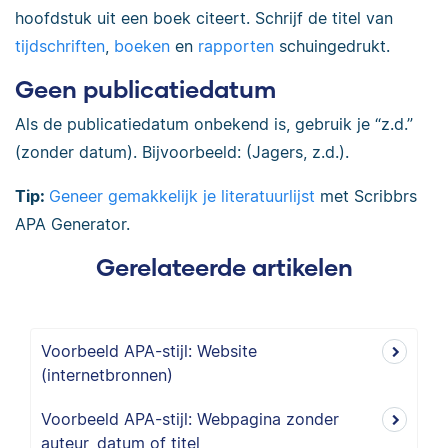
hoofdstuk uit een boek citeert. Schrijf de titel van
tijdschriften
,
boeken
en
rapporten
schuingedrukt.
Geen publicatiedatum
Als de publicatiedatum onbekend is, gebruik je “z.d.”
(zonder datum). Bijvoorbeeld: (Jagers, z.d.).
Tip:
Geneer gemakkelijk je literatuurlijst
met Scribbrs
APA Generator.
Gerelateerde artikelen
Voorbeeld APA-stijl: Website
(internetbronnen)
Voorbeeld APA-stijl: Webpagina zonder
auteur, datum of titel