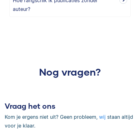
Hoe rangschik ik publicaties zonder
auteur?
Nog vragen?
Vraag het ons
Kom je ergens niet uit? Geen probleem,
wij
staan altijd
voor je klaar.