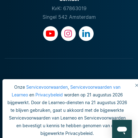
KvK: 67863019
Singel 542 Amsterdam
Onze
Servicevoorwaarden
,
Servicevoorwaarden van
Learneo
en
Privacybeleid
worden op 21 augustus 2026
bijgewerkt. Door de Learneo-diensten na 21 augustus 2026
Gebruiksvoorwaarden
te blijven gebruiken, gaat u akkoord met de bijgewerkte
Servicevoorwaarden van Learneo en Servicevoorwaarden
Do not sell or share my personal info
en bevestigt u kennis te hebben genomen van ons
Veiligheid en privacy
bijgewerkte Privacybeleid.