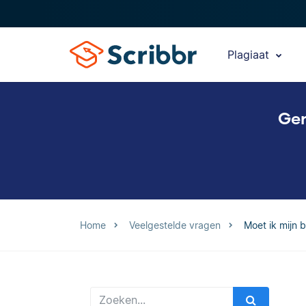
Plagiaat
Gen
Home
Veelgestelde vragen
Moet ik mijn 