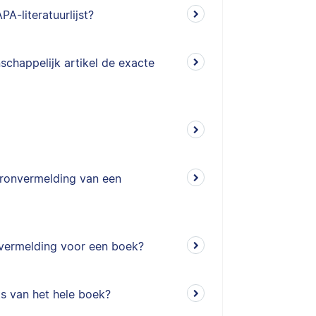
-literatuurlijst?
schappelijk artikel de exacte
bronvermelding van een
nvermelding voor een boek?
ts van het hele boek?