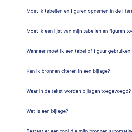
Moet ik tabellen en figuren opnemen in de litera
Moet ik een lijst van mijn tabellen en figuren 
Wanneer moet ik een tabel of figuur gebruike
Kan ik bronnen citeren in een bijlage?
Waar in de tekst worden bijlagen toegevoegd?
Wat is een bijlage?
Bestaat er een tool die mijn bronnen automati