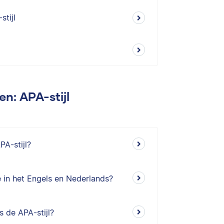
tijl
en: APA-stijl
A-stijl?
e in het Engels en Nederlands?
 de APA-stijl?