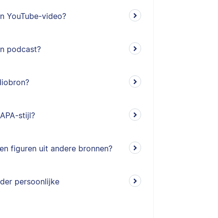
een YouTube-video?
en podcast?
diobron?
APA-stijl?
 en figuren uit andere bronnen?
der persoonlijke