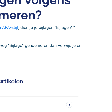
mmeren?
n APA-stijl
, dien je je bijlagen “Bijlage A,”
weg “Bijlage” genoemd en dan verwijs je er
artikelen