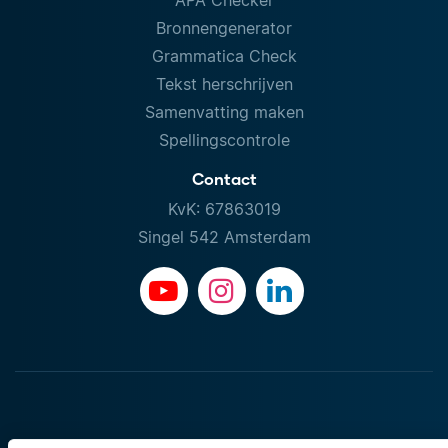
Bronnengenerator
Grammatica Check
Tekst herschrijven
Samenvatting maken
Spellingscontrole
Contact
KvK: 67863019
Singel 542 Amsterdam