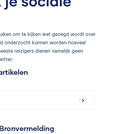
je sociale
uiken om te kijken wat gezegd wordt over
eld onderzocht kunnen worden hoeveel
eeste reizigers dienen namelijk geen
witter.
artikelen
 Bronvermelding