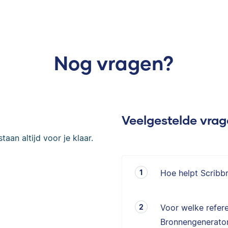
Nog vragen?
Veelgestelde vra
taan altijd voor je klaar.
Hoe helpt Scribb
Voor welke refere
Bronnengenerator