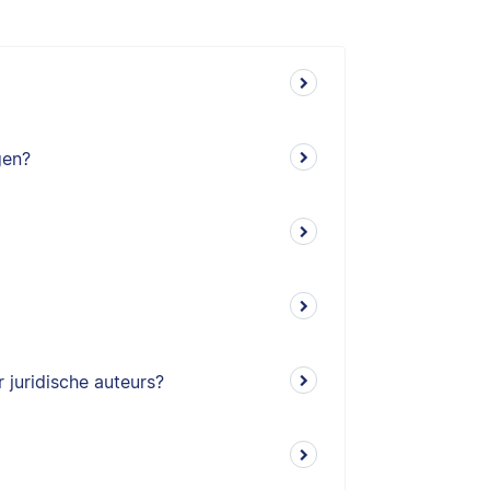
gen?
 juridische auteurs?