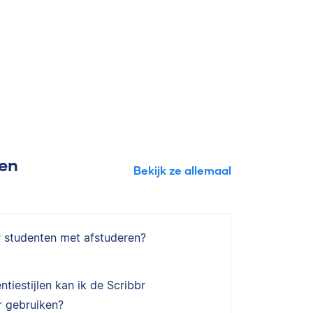
gen
Bekijk ze allemaal
r studenten met afstuderen?
ntiestijlen kan ik de Scribbr
 gebruiken?