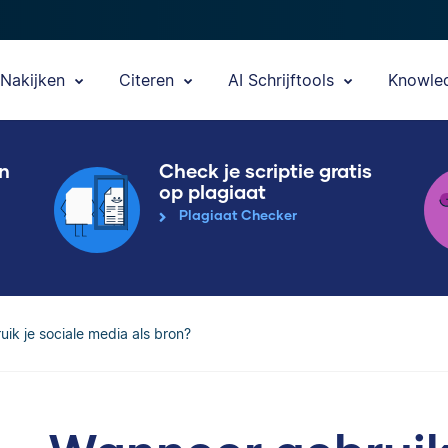
Nakijken
Citeren
AI Schrijftools
Knowle
en
Check je scriptie gratis
op plagiaat
Plagiaat Checker
ik je sociale media als bron?