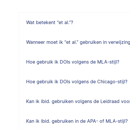
Wat betekent “et al.”?
Wanneer moet ik “et al.” gebruiken in verwijzin
Hoe gebruik ik DOIs volgens de MLA-stijl?
Hoe gebruik ik DOIs volgens de Chicago-stijl?
Kan ik ibid. gebruiken volgens de Leidraad voor
Kan ik ibid. gebruiken in de APA- of MLA-stijl?