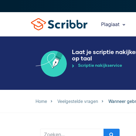
Plagiaat
Laat je scriptie nakijk
op taal
Scriptie nakijkservice
Home
Veelgestelde vragen
Wanneer gebru