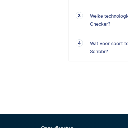
Welke technologie
Checker?
Wat voor soort te
Scribbr?
Onze diensten