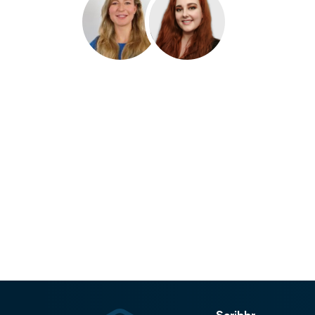
Scribbr