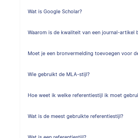
Wat is Google Scholar?
Waarom is de kwaliteit van een journal-artikel 
Moet je een bronvermelding toevoegen voor de i
Wie gebruikt de MLA-stijl?
Hoe weet ik welke referentiestijl ik moet gebru
Wat is de meest gebruikte referentiestijl?
Wat is een referentiestijl?