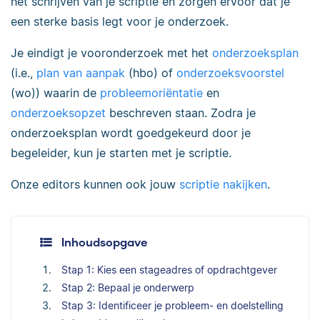
het schrijven van je scriptie en zorgen ervoor dat je
een sterke basis legt voor je onderzoek.
Je eindigt je vooronderzoek met het
onderzoeksplan
(i.e.,
plan van aanpak
(hbo) of
onderzoeksvoorstel
(wo)) waarin de
probleemoriëntatie
en
onderzoeksopzet
beschreven staan. Zodra je
onderzoeksplan wordt goedgekeurd door je
begeleider, kun je starten met je scriptie.
Onze editors kunnen ook jouw
scriptie nakijken
.
Inhoudsopgave
Stap 1: Kies een stageadres of opdrachtgever
Stap 2: Bepaal je onderwerp
Stap 3: Identificeer je probleem- en doelstelling