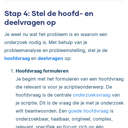
Stap 4: Stel de hoofd- en
deelvragen op
Je weet nu wat het probleem is en waarom een
onderzoek nodig is. Met behulp van je
probleemanalyse en probleemstelling, stel je de
hoofdvraag
en
deelvragen
op:
Hoofdvraag formuleren
Je begint met het formuleren van een hoofdvraag
die relevant is voor je scriptieonderwerp. De
hoofdvraag is de centrale
onderzoeksvraag
van
je scriptie. Dit is de vraag die je met je onderzoek
wilt beantwoorden. Een
goede hoofdvraag
is
onderzoekbaar, haalbaar, origineel, complex,
relevant, specifiek en focust zich op één