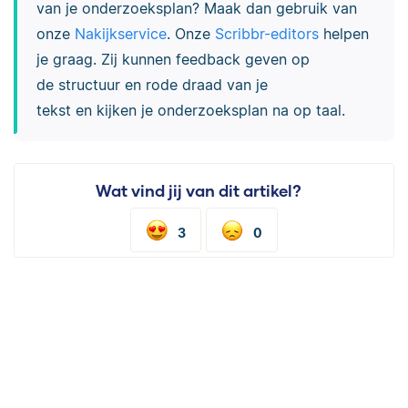
van je onderzoeksplan?
Maak dan gebruik van
onze
Nakijkservice
. Onze
Scribbr-editors
helpen
je graag. Zij kunnen feedback geven op
de
structuur
en rode draad van je
tekst
en
kijken je onderzoeksplan na op taal
.
Wat vind jij van dit artikel?
3
0