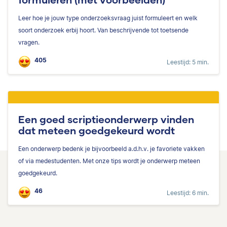
Leer hoe je jouw type onderzoeksvraag juist formuleert en welk
soort onderzoek erbij hoort. Van beschrijvende tot toetsende
vragen.
405
Leestijd: 5 min.
Een goed scriptieonderwerp vinden
dat meteen goedgekeurd wordt
Een onderwerp bedenk je bijvoorbeeld a.d.h.v. je favoriete vakken
of via medestudenten. Met onze tips wordt je onderwerp meteen
goedgekeurd.
46
Leestijd: 6 min.