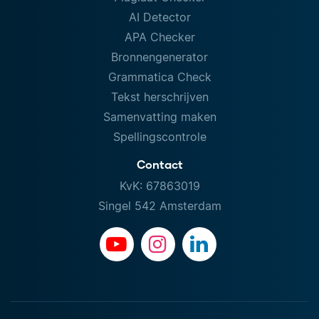
AI Detector
APA Checker
Bronnengenerator
Grammatica Check
Tekst herschrijven
Samenvatting maken
Spellingscontrole
Contact
KvK: 67863019
Singel 542 Amsterdam