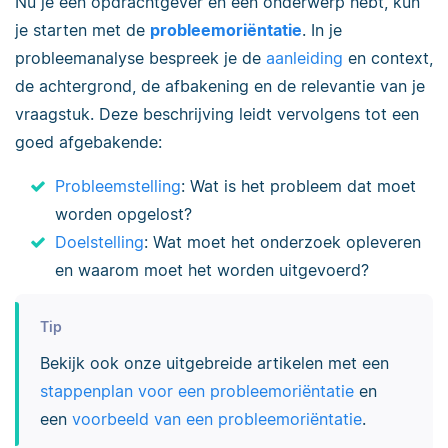
Nu je een opdrachtgever en een onderwerp hebt, kun
je starten met de
probleemoriëntatie
. In je
probleemanalyse bespreek je de
aanleiding
en context,
de achtergrond, de afbakening en de relevantie van je
vraagstuk. Deze beschrijving leidt vervolgens tot een
goed afgebakende:
Probleemstelling
: Wat is het probleem dat moet
worden opgelost?
Doelstelling
: Wat moet het onderzoek opleveren
en waarom moet het worden uitgevoerd?
Tip
Bekijk ook onze uitgebreide artikelen met een
stappenplan voor een probleemoriëntatie
en
een
voorbeeld van een probleemoriëntatie
.