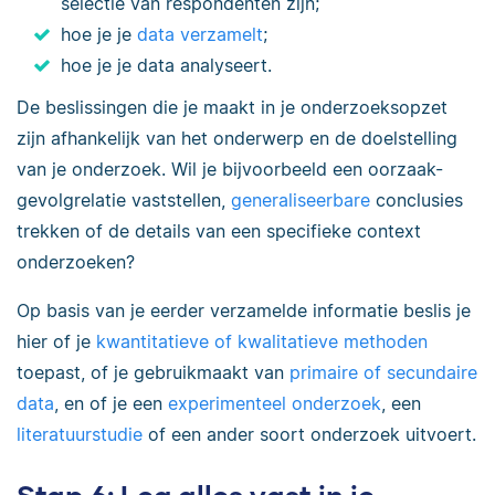
selectie van respondenten zijn;
hoe je je
data verzamelt
;
hoe je je data analyseert.
De beslissingen die je maakt in je onderzoeksopzet
zijn afhankelijk van het onderwerp en de doelstelling
van je onderzoek. Wil je bijvoorbeeld een oorzaak-
gevolgrelatie vaststellen,
generaliseerbare
conclusies
trekken of de details van een specifieke context
onderzoeken?
Op basis van je eerder verzamelde informatie beslis je
hier of je
kwantitatieve of kwalitatieve methoden
toepast, of je gebruikmaakt van
primaire of secundaire
data
, en of je een
experimenteel onderzoek
, een
literatuurstudie
of een ander soort onderzoek uitvoert.
Stap 6: Leg alles vast in je