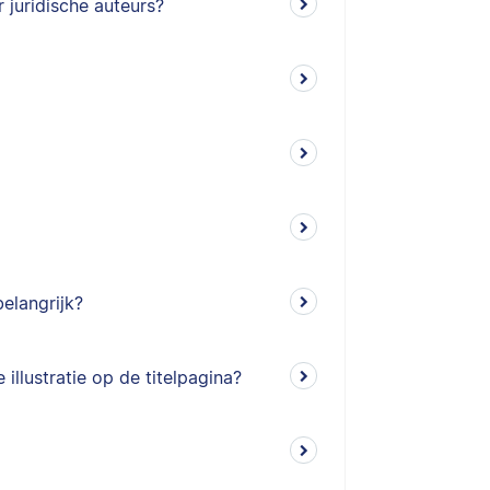
 juridische auteurs?
belangrijk?
llustratie op de titelpagina?