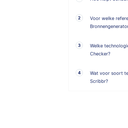
Voor welke refere
Bronnengenerator
Welke technologie
Checker?
Wat voor soort te
Scribbr?