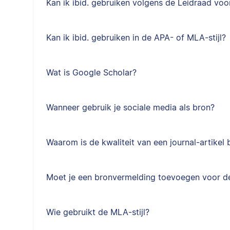
Kan ik ibid. gebruiken volgens de Leidraad voor
Kan ik ibid. gebruiken in de APA- of MLA-stijl?
Wat is Google Scholar?
Wanneer gebruik je sociale media als bron?
Waarom is de kwaliteit van een journal-artikel 
Moet je een bronvermelding toevoegen voor de i
Wie gebruikt de MLA-stijl?