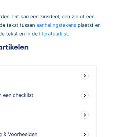
den. Dit kan een zinsdeel, een zin of een
erde tekst tussen
aanhalingstekens
plaatst en
 de tekst en in de
literatuurlijst
.
artikelen
n een checklist
eg & Voorbeelden