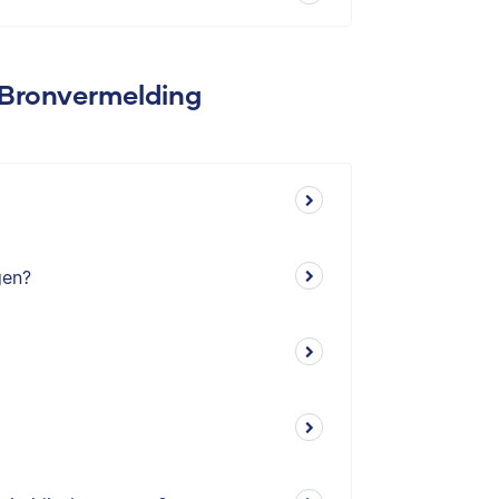
 Bronvermelding
gen?