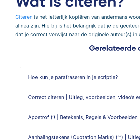
Wat is citeren?
Citeren
is het letterlijk kopiëren van andermans woor
alinea zijn. Hierbij is het belangrijk dat je de gecite
dat je correct verwijst naar de originele auteur(s) in
Gerelateerde 
Hoe kun je parafraseren in je scriptie?
Correct citeren | Uitleg, voorbeelden, video’s e
Apostrof (’) | Betekenis, Regels & Voorbeelden
Aanhalingstekens (Quotation Marks) (“”) | Uitl