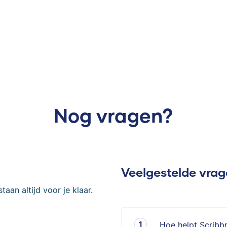
Nog vragen?
Veelgestelde vra
taan altijd voor je klaar.
Hoe helpt Scribb