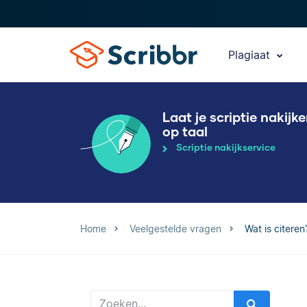
Plagiaat
Laat je scriptie nakijk
op taal
Scriptie nakijkservice
Home
Veelgestelde vragen
Wat is citeren