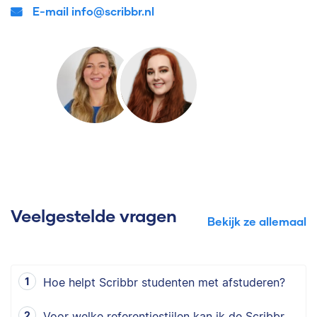
E-mail info@scribbr.nl
Veelgestelde vragen
Bekijk ze allemaal
Hoe helpt Scribbr studenten met afstuderen?
Voor welke referentiestijlen kan ik de Scribbr