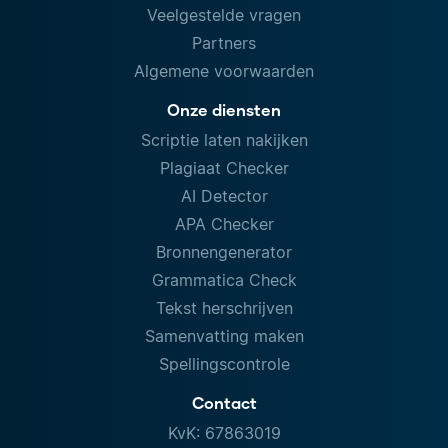
Veelgestelde vragen
Partners
Algemene voorwaarden
Onze diensten
Scriptie laten nakijken
Plagiaat Checker
AI Detector
APA Checker
Bronnengenerator
Grammatica Check
Tekst herschrijven
Samenvatting maken
Spellingscontrole
Contact
KvK: 67863019