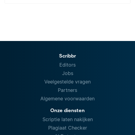
Scribbr
Editors
Jobs
Veelgestelde vragen
Partners
Algemene voorwaarden
Onze diensten
Scriptie laten nakijken
Plagiaat Checker