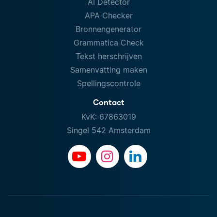
AI Detector
APA Checker
Bronnengenerator
Grammatica Check
Tekst herschrijven
Samenvatting maken
Spellingscontrole
Contact
KvK: 67863019
Singel 542 Amsterdam