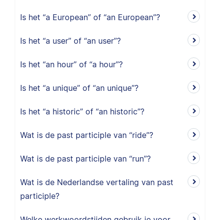
Is het “a European” of “an European”?
Is het “a user” of “an user”?
Is het “an hour” of “a hour”?
Is het “a unique” of “an unique”?
Is het “a historic” of “an historic”?
Wat is de past participle van “ride”?
Wat is de past participle van “run”?
Wat is de Nederlandse vertaling van past
participle?
Welke werkwoordstijden gebruik je voor