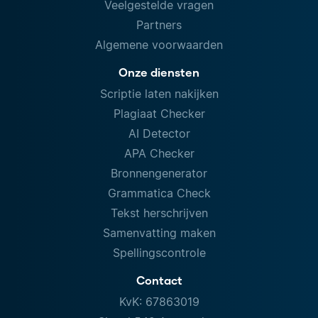
Veelgestelde vragen
Partners
Algemene voorwaarden
Onze diensten
Scriptie laten nakijken
Plagiaat Checker
AI Detector
APA Checker
Bronnengenerator
Grammatica Check
Tekst herschrijven
Samenvatting maken
Spellingscontrole
Contact
KvK: 67863019