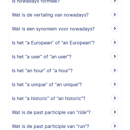
Is nowadays formeel?
Wat is de vertaling van nowadays?
Wat is een synoniem voor nowadays?
Is het “a European” of “an European”?
Is het “a user” of “an user”?
Is het “an hour” of “a hour”?
Is het “a unique” of “an unique”?
Is het “a historic” of “an historic”?
Wat is de past participle van “ride”?
Wat is de past participle van “run”?