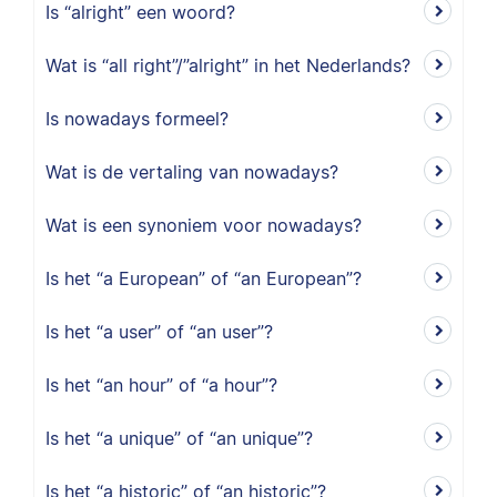
Is “alright” een woord?
Wat is “all right”/”alright” in het Nederlands?
Is nowadays formeel?
Wat is de vertaling van nowadays?
Wat is een synoniem voor nowadays?
Is het “a European” of “an European”?
Is het “a user” of “an user”?
Is het “an hour” of “a hour”?
Is het “a unique” of “an unique”?
Is het “a historic” of “an historic”?