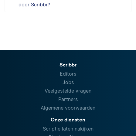
door Scribbr?
Scribbr
Editors
Jobs
Veelgestelde vragen
Partners
Algemene voorwaarden
Onze diensten
Scriptie laten nakijken