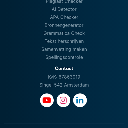
Plagiaat Checker
AI Detector
APA Checker
Bronnengenerator
Grammatica Check
Tekst herschrijven
Samenvatting maken
Spellingscontrole
Contact
KvK: 67863019
Singel 542 Amsterdam