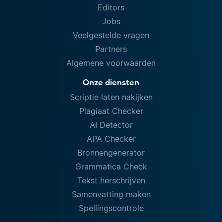
Editors
Jobs
Veelgestelde vragen
Partners
Algemene voorwaarden
Onze diensten
Scriptie laten nakijken
Plagiaat Checker
AI Detector
APA Checker
Bronnengenerator
Grammatica Check
Tekst herschrijven
Samenvatting maken
Spellingscontrole