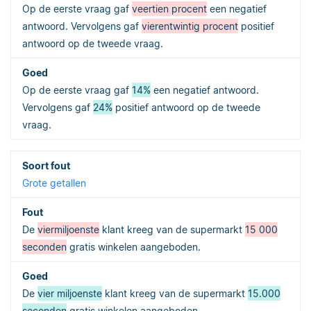
Op de eerste vraag gaf
veertien procent
een negatief
antwoord. Vervolgens gaf
vierentwintig procent
positief
antwoord op de tweede vraag.
Op de eerste vraag gaf
14%
een negatief antwoord.
Vervolgens gaf
24%
positief antwoord op de tweede
vraag.
Grote getallen
De
viermiljoenste
klant kreeg van de supermarkt
15 000
seconden
gratis winkelen aangeboden.
De
vier miljoenste
klant kreeg van de supermarkt
15.000
seconden
gratis winkelen aangeboden.