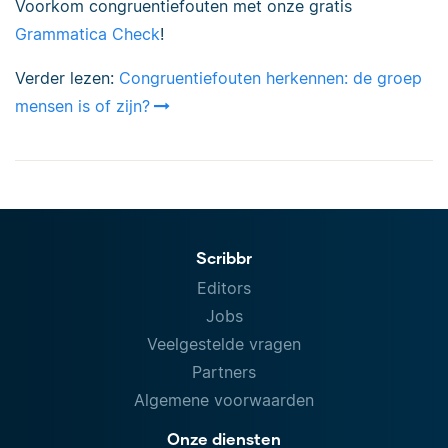
Voorkom congruentiefouten met onze gratis
Grammatica Check
!
Verder lezen:
Congruentiefouten herkennen: de groep
mensen is of zijn?
Scribbr
Editors
Jobs
Veelgestelde vragen
Partners
Algemene voorwaarden
Onze diensten