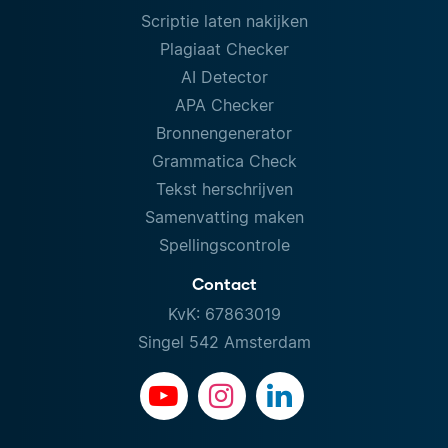
Scriptie laten nakijken
Plagiaat Checker
AI Detector
APA Checker
Bronnengenerator
Grammatica Check
Tekst herschrijven
Samenvatting maken
Spellingscontrole
Contact
KvK: 67863019
Singel 542 Amsterdam