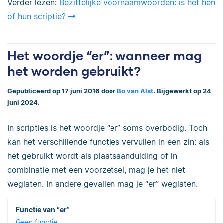
Verder lezen:
Bezittelijke voornaamwoorden: is het hen
of hun scriptie?
Het woordje “er”: wanneer mag
het worden gebruikt?
Gepubliceerd op 17 juni 2016 door
Bo van Alst
. Bijgewerkt op 24
juni 2024.
In scripties is het woordje “er” soms overbodig. Toch
kan het verschillende functies vervullen in een zin: als
het gebruikt wordt als
plaatsaanduiding of in
combinatie met een voorzetsel, mag je het niet
weglaten. I
n andere gevallen mag je “er” weglaten.
Geen functie