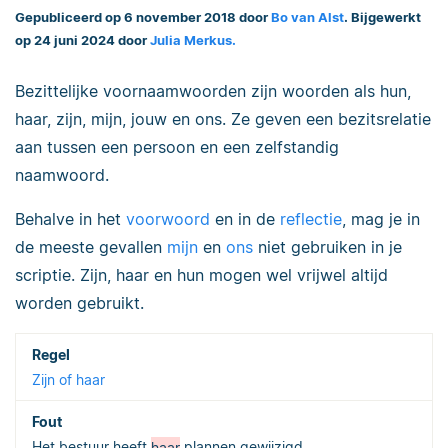
Gepubliceerd op 6 november 2018 door
Bo van Alst
. Bijgewerkt
op 24 juni 2024 door
Julia Merkus.
Bezittelijke voornaamwoorden zijn woorden als hun,
haar, zijn, mijn, jouw en ons. Ze geven een bezitsrelatie
aan tussen een persoon en een zelfstandig
naamwoord.
Behalve in het
voorwoord
en in de
reflectie
, mag je in
de meeste gevallen
mijn
en
ons
niet gebruiken in je
scriptie. Zijn, haar en hun mogen wel vrijwel altijd
worden gebruikt.
Zijn of haar
Het bestuur heeft
haar
plannen gewijzigd.