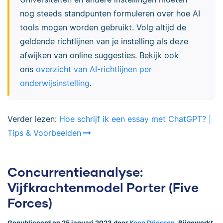
nog steeds standpunten formuleren over hoe AI
tools mogen worden gebruikt. Volg altijd de
geldende richtlijnen van je instelling als deze
afwijken van online suggesties. Bekijk ook
ons
overzicht van AI-richtlijnen per
onderwijsinstelling
.
Verder lezen:
Hoe schrijf ik een essay met ChatGPT? |
Tips & Voorbeelden
Concurrentieanalyse:
Vijfkrachtenmodel Porter (Five
Forces)
Gepubliceerd op 25 januari 2023 door
Koen Driessen
. Bijgewerkt