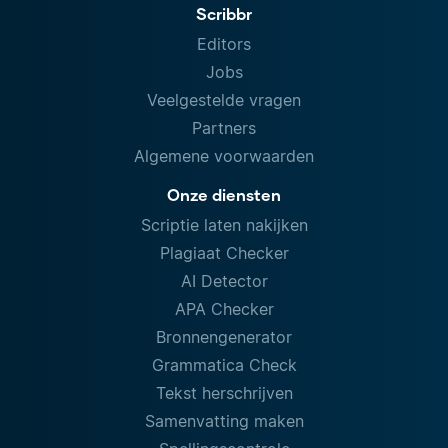
Scribbr
Editors
Jobs
Veelgestelde vragen
Partners
Algemene voorwaarden
Onze diensten
Scriptie laten nakijken
Plagiaat Checker
AI Detector
APA Checker
Bronnengenerator
Grammatica Check
Tekst herschrijven
Samenvatting maken