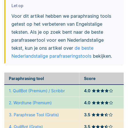
Let op
Voor dit artikel hebben we paraphrasing tools
getest op het verbeteren van Engelstalige
teksten. Als je op zoek bent naar de beste
parafraseertool voor een Nederlandstalige
tekst, kun je ons artikel over
de beste
Nederlandstalige parafraseringstools
bekijken.
Paraphrasing tool
Score
1. QuillBot (Premium) / Scribbr
4.0
2. Wordtune (Premium)
4.0
3. Paraphrase Tool (Gratis)
3.5
4. QuillBot (Gratis)
3.5