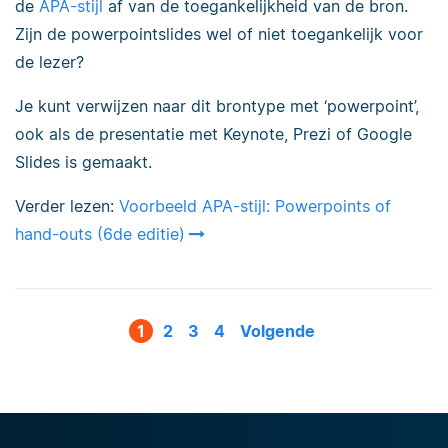
de
APA-stijl
af van de toegankelijkheid van de bron.
Zijn de powerpointslides wel of niet toegankelijk voor
de lezer?
Je kunt verwijzen naar dit brontype met ‘powerpoint’,
ook als de presentatie met Keynote, Prezi of Google
Slides is gemaakt.
Verder lezen:
Voorbeeld APA-stijl: Powerpoints of
hand-outs (6de editie)
1
2
3
4
Volgende