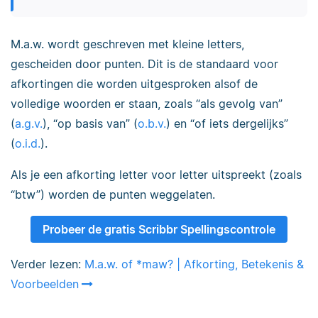
M.a.w. wordt geschreven met kleine letters,
gescheiden door punten. Dit is de standaard voor
afkortingen die worden uitgesproken alsof de
volledige woorden er staan, zoals “als gevolg van”
(
a.g.v.
), “op basis van” (
o.b.v.
) en “of iets dergelijks”
(
o.i.d.
).
Als je een afkorting letter voor letter uitspreekt (zoals
“btw”) worden de punten weggelaten.
Probeer de gratis Scribbr Spellingscontrole
Verder lezen:
M.a.w. of *maw? | Afkorting, Betekenis &
Voorbeelden