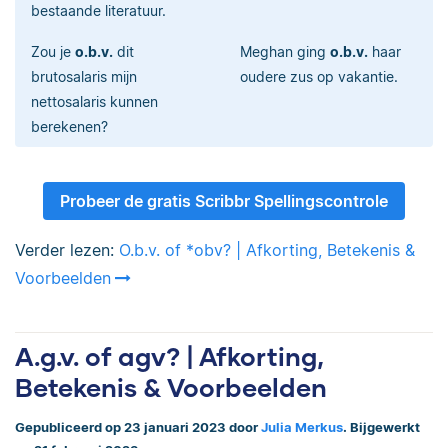
bestaande literatuur.
Zou je
o.b.v.
dit
Meghan ging
o.b.v.
haar
brutosalaris mijn
oudere zus op vakantie.
nettosalaris kunnen
berekenen?
Probeer de gratis Scribbr Spellingscontrole
Verder lezen:
O.b.v. of *obv? | Afkorting, Betekenis &
Voorbeelden
A.g.v. of agv? | Afkorting,
Betekenis & Voorbeelden
Gepubliceerd op 23 januari 2023 door
Julia Merkus
. Bijgewerkt