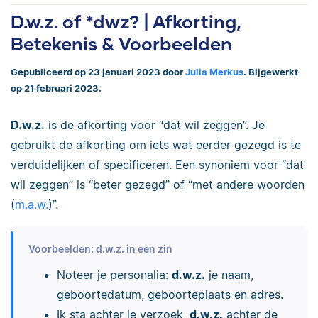
D.w.z. of *dwz? | Afkorting,
Betekenis & Voorbeelden
Gepubliceerd op 23 januari 2023 door
Julia Merkus
. Bijgewerkt
op 21 februari 2023.
D.w.z.
is de afkorting voor “dat wil zeggen”. Je
gebruikt de afkorting om iets wat eerder gezegd is te
verduidelijken of specificeren.
Een synoniem voor “dat
wil zeggen” is “beter gezegd” of “met andere woorden
(
m.a.w.
)”.
Voorbeelden: d.w.z. in een zin
Noteer je personalia:
d.w.z.
je naam,
geboortedatum, geboorteplaats en adres.
Ik sta achter je verzoek,
d.w.z.
achter de