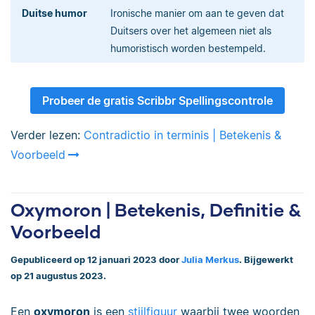
Duitse humor
Ironische manier om aan te geven dat
Duitsers over het algemeen niet als
humoristisch worden bestempeld.
Probeer de gratis Scribbr Spellingscontrole
Verder lezen:
Contradictio in terminis | Betekenis &
Voorbeeld
Oxymoron | Betekenis, Definitie &
Voorbeeld
Gepubliceerd op 12 januari 2023 door
Julia Merkus
. Bijgewerkt
op 21 augustus 2023.
Een
oxymoron
is een
stijlfiguur
waarbij twee woorden