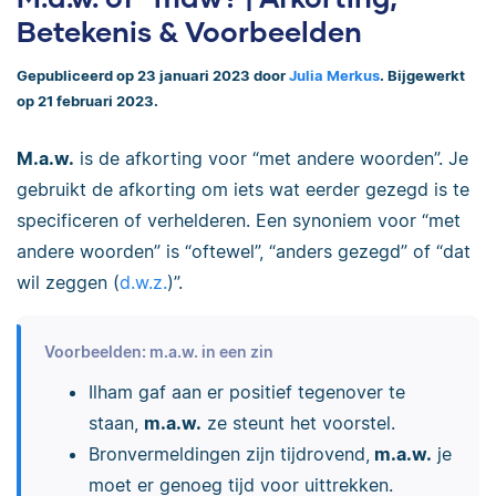
Betekenis & Voorbeelden
Gepubliceerd op 23 januari 2023 door
Julia Merkus
. Bijgewerkt
op 21 februari 2023.
M.a.w.
is de afkorting voor “met andere woorden”. Je
gebruikt de afkorting om iets wat eerder gezegd is te
specificeren of verhelderen.
Een synoniem voor “met
andere woorden” is “oftewel”, “anders gezegd” of “dat
wil zeggen (
d.w.z.
)”.
Voorbeelden: m.a.w. in een zin
Ilham gaf aan er positief tegenover te
staan,
m.a.w.
ze steunt het voorstel.
Bronvermeldingen zijn tijdrovend,
m.a.w.
je
moet er genoeg tijd voor uittrekken.