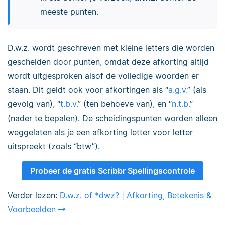
meeste punten.
D.w.z. wordt geschreven met kleine letters die worden
gescheiden door punten, omdat deze afkorting altijd
wordt uitgesproken alsof de volledige woorden er
staan. Dit geldt ook voor afkortingen als “
a.g.v.
” (als
gevolg van), “
t.b.v.
” (ten behoeve van), en “
n.t.b.
”
(nader te bepalen). De scheidingspunten worden alleen
weggelaten als je een afkorting letter voor letter
uitspreekt (zoals “btw”).
Probeer de gratis Scribbr Spellingscontrole
Verder lezen:
D.w.z. of *dwz? | Afkorting, Betekenis &
Voorbeelden