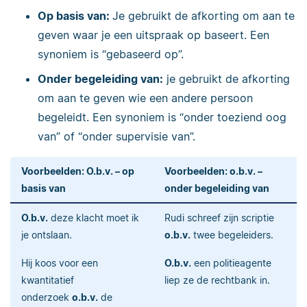
Op basis van:
Je gebruikt de afkorting om aan te
geven waar je een uitspraak op baseert. Een
synoniem is “gebaseerd op”.
Onder begeleiding van:
je gebruikt de afkorting
om aan te geven wie een andere persoon
begeleidt. Een synoniem is “onder toeziend oog
van” of “onder supervisie van”.
Voorbeelden: O.b.v. – op
Voorbeelden: o.b.v. –
basis van
onder begeleiding van
O.b.v.
deze klacht moet ik
Rudi schreef zijn scriptie
je ontslaan.
o.b.v.
twee begeleiders.
Hij koos voor een
O.b.v.
een politieagente
kwantitatief
liep ze de rechtbank in.
onderzoek
o.b.v.
de