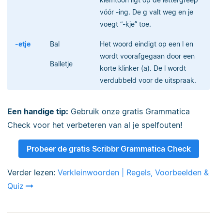
vóór -ing. De g valt weg en je
voegt “-kje” toe.
-etje
Bal
Het woord eindigt op een l en
wordt voorafgegaan door een
Balletje
korte klinker (a). De l wordt
verdubbeld voor de uitspraak.
Een handige tip:
Gebruik onze gratis Grammatica
Check voor het verbeteren van al je spelfouten!
Probeer de gratis Scribbr Grammatica Check
Verder lezen:
Verkleinwoorden | Regels, Voorbeelden &
Quiz