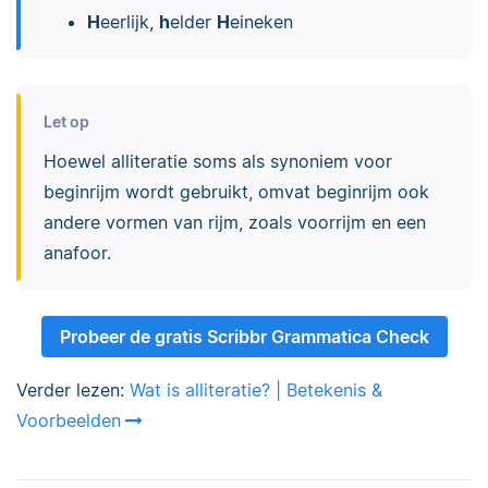
H
eerlijk,
h
elder
H
eineken
Let op
Hoewel alliteratie soms als synoniem voor
beginrijm wordt gebruikt, omvat beginrijm ook
andere vormen van rijm, zoals voorrijm en een
anafoor.
Probeer de gratis Scribbr Grammatica Check
Verder lezen:
Wat is alliteratie? | Betekenis &
Voorbeelden