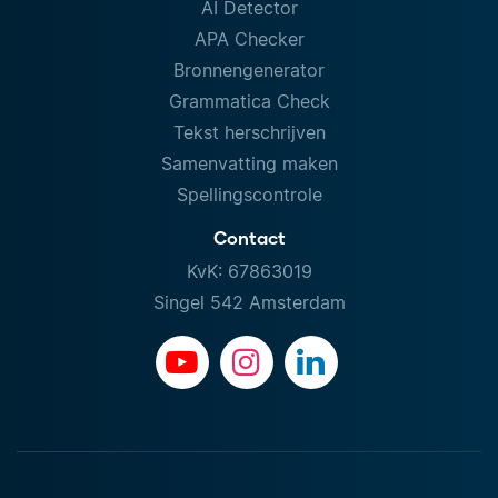
AI Detector
APA Checker
Bronnengenerator
Grammatica Check
Tekst herschrijven
Samenvatting maken
Spellingscontrole
Contact
KvK: 67863019
Singel 542 Amsterdam