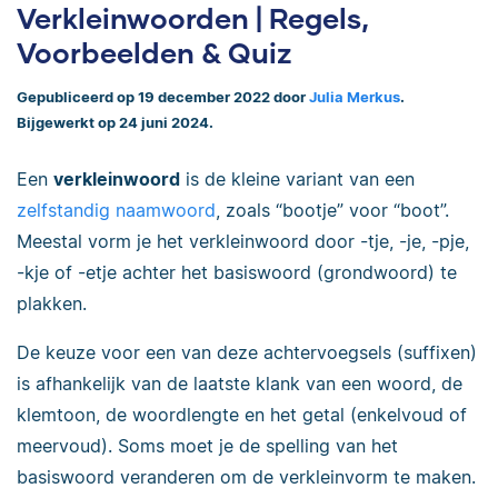
Verkleinwoorden | Regels,
Voorbeelden & Quiz
Gepubliceerd op 19 december 2022 door
Julia Merkus
.
Bijgewerkt op 24 juni 2024.
Een
verkleinwoord
is de kleine variant van een
zelfstandig naamwoord
, zoals “bootje” voor “boot”.
Meestal vorm je het verkleinwoord door -tje, -je, -pje,
-kje of -etje achter het basiswoord (grondwoord) te
plakken.
De keuze voor een van deze achtervoegsels (suffixen)
is afhankelijk van de laatste klank van een woord, de
klemtoon, de woordlengte en het getal (enkelvoud of
meervoud). Soms moet je de spelling van het
basiswoord veranderen om de verkleinvorm te maken.