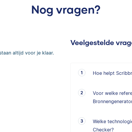
Nog vragen?
Veelgestelde vra
taan altijd voor je klaar.
Hoe helpt Scribb
Voor welke refere
Bronnengenerator
Welke technologie
Checker?