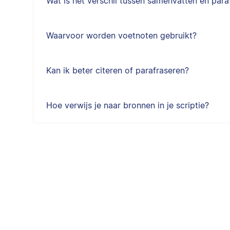
Wat is het verschil tussen samenvatten en para
Waarvoor worden voetnoten gebruikt?
Kan ik beter citeren of parafraseren?
Hoe verwijs je naar bronnen in je scriptie?