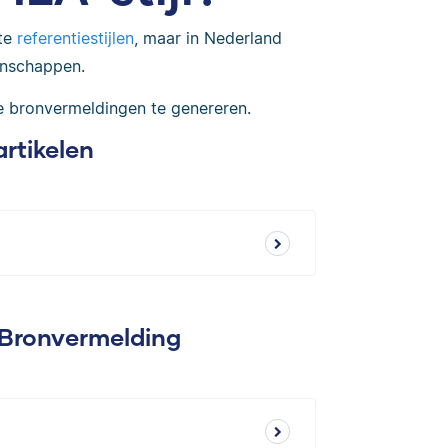
te
referentiestijlen
, maar in Nederland
enschappen.
e bronvermeldingen te genereren.
artikelen
 Bronvermelding