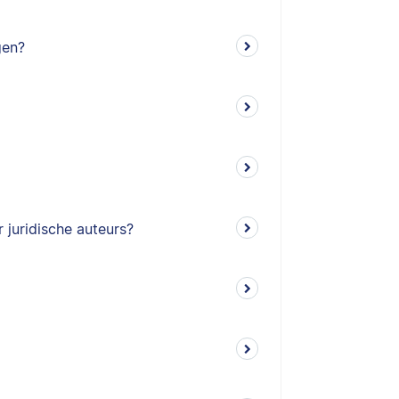
gen?
 juridische auteurs?