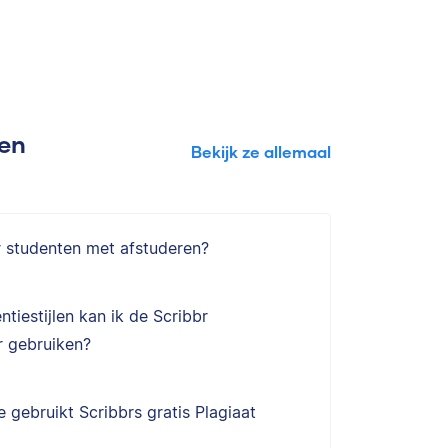
gen
Bekijk ze allemaal
r studenten met afstuderen?
ntiestijlen kan ik de Scribbr
 gebruiken?
 gebruikt Scribbrs gratis Plagiaat