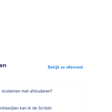
gen
Bekijk ze allemaal
r studenten met afstuderen?
ntiestijlen kan ik de Scribbr