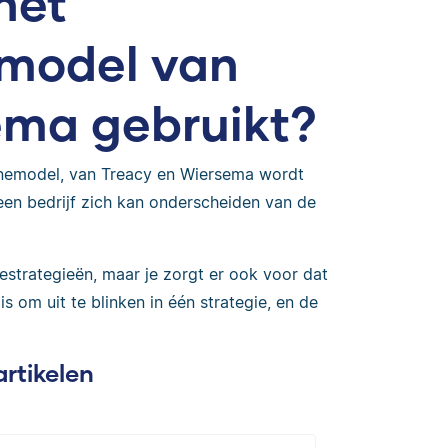
het
model van
ema gebruikt?
inemodel, van Treacy en Wiersema wordt
een bedrijf zich kan onderscheiden van de
estrategieën, maar je zorgt er ook voor dat
 om uit te blinken in één strategie, en de
artikelen