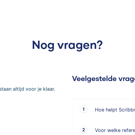
Nog vragen?
Veelgestelde vra
taan altijd voor je klaar.
Hoe helpt Scribb
Voor welke refere