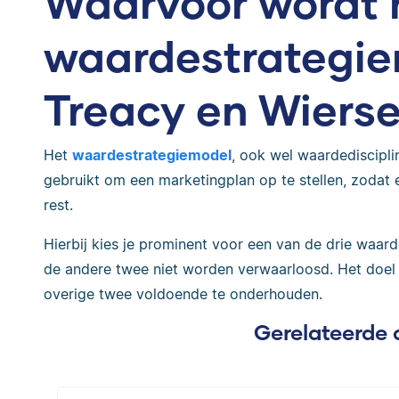
Waarvoor wordt 
waardestrategie
Treacy en Wiers
Het
waardestrategiemodel
, ook wel waardediscipl
gebruikt om een marketingplan op te stellen, zodat 
rest.
Hierbij kies je prominent voor een van de drie waard
de andere twee niet worden verwaarloosd. Het doel is
overige twee voldoende te onderhouden.
Gerelateerde 