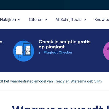
Nakijken
Citeren
AI Schrijftools
Knowle
en
Check je scriptie gratis
op plagiaat
Plagiaat Checker
dt het waardestrategiemodel van Treacy en Wiersema gebruikt?