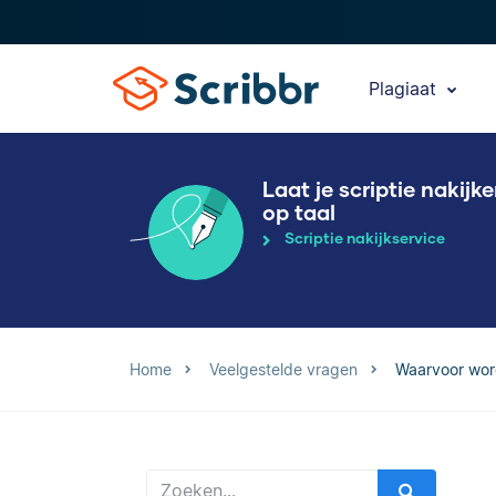
Plagiaat
Laat je scriptie nakijk
op taal
Scriptie nakijkservice
Home
Veelgestelde vragen
Waarvoor wor