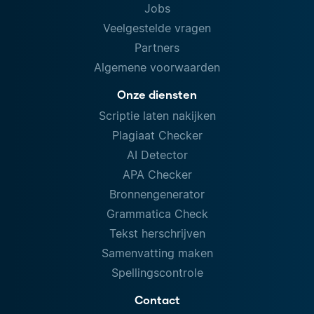
Jobs
Veelgestelde vragen
Partners
Algemene voorwaarden
Onze diensten
Scriptie laten nakijken
Plagiaat Checker
AI Detector
APA Checker
Bronnengenerator
Grammatica Check
Tekst herschrijven
Samenvatting maken
Spellingscontrole
Contact