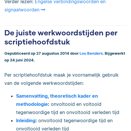
Verder lezen:
Engelse verbindingswoorden en
signaalwoorden
De juiste werkwoordstijden per
scriptiehoofdstuk
Gepubliceerd op 27 augustus 2014 door
Lou Benders
. Bijgewerkt
op 24 juni 2024.
Per scriptiehoofdstuk maak je voornamelijk gebruik
van de volgende werkwoordstijden:
Samenvatting
,
theoretisch kader en
methodologie
:
onvoltooid en voltooid
tegenwoordige tijd en onvoltooid verleden tijd
Inleiding
:
onvoltooid tegenwoordige tijd en
onvoltooid verleden tijd