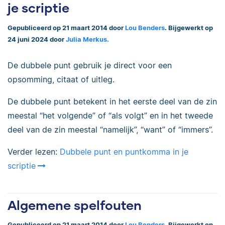
je scriptie
Gepubliceerd op 21 maart 2014 door
Lou Benders
. Bijgewerkt op
24 juni 2024 door
Julia Merkus.
De dubbele punt gebruik je direct voor een
opsomming, citaat of uitleg.
De dubbele punt betekent in het eerste deel van de zin
meestal “het volgende” of “als volgt” en in het tweede
deel van de zin meestal “namelijk”, “want” of “immers”.
Verder lezen:
Dubbele punt en puntkomma in je
scriptie
Algemene spelfouten
Gepubliceerd op 21 maart 2014 door
Lou Benders
. Bijgewerkt op