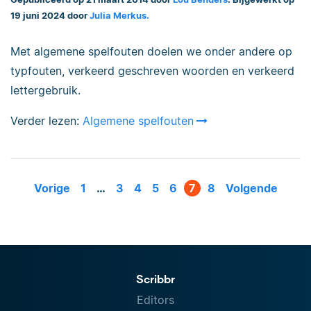
19 juni 2024 door
Julia Merkus.
Met algemene spelfouten doelen we onder andere op
typfouten, verkeerd geschreven woorden en verkeerd
lettergebruik.
Verder lezen:
Algemene spelfouten
Vorige
1
…
3
4
5
6
7
8
Volgende
Scribbr
Editors