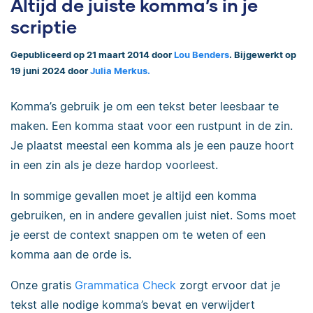
Altijd de juiste komma’s in je
scriptie
Gepubliceerd op 21 maart 2014 door
Lou Benders
. Bijgewerkt op
19 juni 2024 door
Julia Merkus.
Komma’s gebruik je om een tekst beter leesbaar te
maken. Een komma staat voor een rustpunt in de zin.
Je plaatst meestal een komma als je een pauze hoort
in een zin als je deze hardop voorleest.
In sommige gevallen moet je altijd een komma
gebruiken, en in andere gevallen juist niet. Soms moet
je eerst de context snappen om te weten of een
komma aan de orde is.
Onze gratis
Grammatica Check
zorgt ervoor dat je
tekst alle nodige komma’s bevat en verwijdert