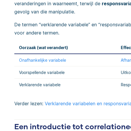
veranderingen in waarneemt, terwijl de
responsvari
gevolg van die manipulatie.
De termen “verklarende variabele” en “responsvaria
voor andere termen.
Oorzaak (wat verandert)
Effe
Onafhankelijke variabele
Afhan
Voorspellende variabele
Uitko
Verklarende variabele
Resp
Verder lezen:
Verklarende variabelen en responsvari
Een introductie tot correlation