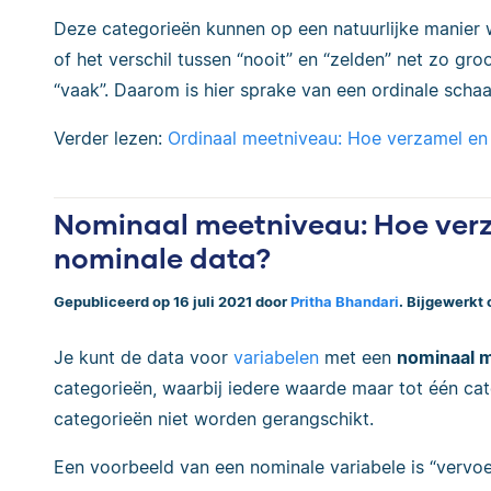
Deze categorieën kunnen op een natuurlijke manier
of het verschil tussen “nooit” en “zelden” net zo groo
“vaak”. Daarom is hier sprake van een ordinale schaa
Verder lezen:
Ordinaal meetniveau: Hoe verzamel en 
Nominaal meetniveau: Hoe verz
nominale data?
Gepubliceerd op 16 juli 2021 door
Pritha Bhandari
. Bijgewerkt
Je kunt de data voor
variabelen
met een
nominaal 
categorieën, waarbij iedere waarde maar tot één ca
categorieën niet worden gerangschikt.
Een voorbeeld van een nominale variabele is “vervoe