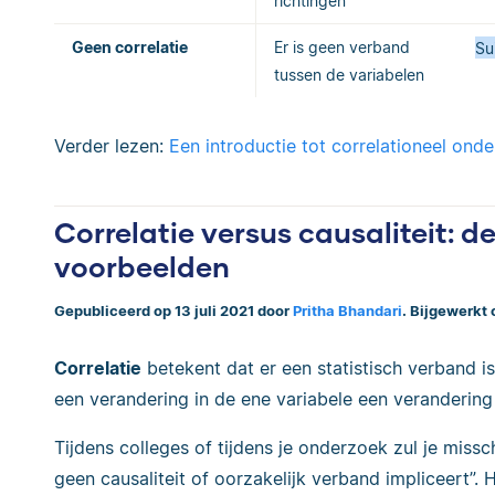
richtingen
Geen correlatie
Er is geen verband
Su
tussen de variabelen
Verder lezen:
Een introductie tot correlationeel ond
Correlatie versus causaliteit: de
voorbeelden
Gepubliceerd op 13 juli 2021 door
Pritha Bhandari
. Bijgewerkt 
Correlatie
betekent dat er een statistisch verband i
een verandering in de ene variabele een verandering
Tijdens colleges of tijdens je onderzoek zul je miss
geen causaliteit of oorzakelijk verband impliceert”. 