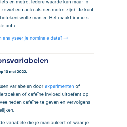
 fiets en metro. Iedere waarde kan maar in
 zowel een auto als een metro zijn). Je kunt
betekenisvolle manier. Het maakt immers
de auto.
 analyseer je nominale data?
onsvariabelen
op 10 mei 2022.
ussen variabelen door
experimenten
of
derzoeken of cafeïne invloed uitoefent op
eveelheden cafeïne te geven en vervolgens
lijken.
 de variabele die je manipuleert of waar je