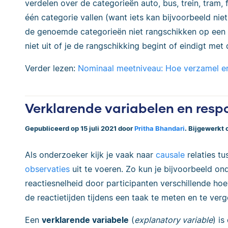
verdelen over de categorieën auto, bus, trein, tram,
één categorie vallen (want iets kan bijvoorbeeld niet
de genoemde categorieën niet rangschikken op een 
niet uit of je de rangschikking begint of eindigt met 
Verder lezen:
Nominaal meetniveau: Hoe verzamel en
Verklarende variabelen en resp
Gepubliceerd op 15 juli 2021 door
Pritha Bhandari
. Bijgewerkt 
Als onderzoeker kijk je vaak naar
causale
relaties t
observaties
uit te voeren. Zo kun je bijvoorbeeld on
reactiesnelheid door participanten verschillende ho
de reactietijden tijdens een taak te meten en te verge
Een
verklarende variabele
(
explanatory variable
) is