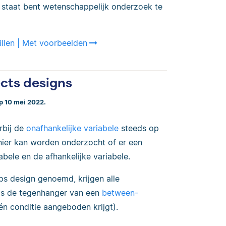
n staat bent wetenschappelijk onderzoek te
hillen | Met voorbeelden
ects designs
op 10 mei 2022.
rbij de
onafhankelijke variabele
steeds op
ier kan worden onderzocht of er een
abele en de afhankelijke variabele.
ps design genoemd, krijgen alle
 is de tegenhanger van een
between-
én conditie aangeboden krijgt).