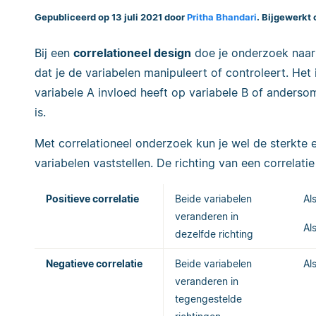
Gepubliceerd op 13 juli 2021 door
Pritha Bhandari
. Bijgewerkt
Bij een
correlationeel design
doe je onderzoek naar
dat je de variabelen manipuleert of controleert. Het i
variabele A invloed heeft op variabele B of andersom
is.
Met correlationeel onderzoek kun je wel de sterkte e
variabelen vaststellen. De richting van een correlatie 
Positieve correlatie
Beide variabelen
Al
veranderen in
Al
dezelfde richting
Negatieve correlatie
Beide variabelen
Al
veranderen in
tegengestelde