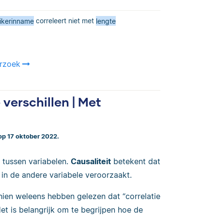
ikerinname
correleert niet met
lengte
erzoek
 verschillen | Met
op 17 oktober 2022.
s tussen variabelen.
Causaliteit
betekent dat
 in de andere variabele veroorzaakt.
chien weleens hebben gelezen dat “correlatie
Het is belangrijk om te begrijpen hoe de