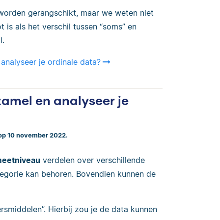
 worden gerangschikt, maar we weten niet
t is als het verschil tussen “soms” en
l.
analyseer je ordinale data?
amel en analyseer je
 op 10 november 2022.
meetniveau
verdelen over verschillende
tegorie kan behoren. Bovendien kunnen de
rsmiddelen”. Hierbij zou je de data kunnen