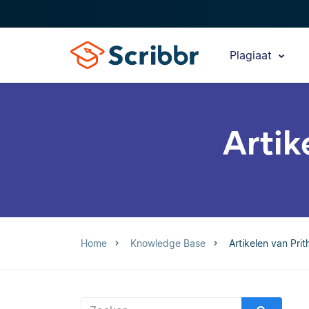
Plagiaat
Artik
Home
Knowledge Base
Artikelen van Pri