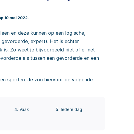
op 10 mei 2022.
eën en deze kunnen op een logische,
 gevorderde, expert). Het is echter
 is. Zo weet je bijvoorbeeld niet of er net
gevorderde als tussen een gevorderde en een
en sporten. Je zou hiervoor de volgende
4. Vaak
5. Iedere dag