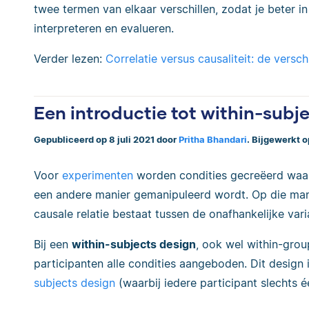
twee termen van elkaar verschillen, zodat je beter i
interpreteren en evalueren.
Verder lezen:
Correlatie versus causaliteit: de versc
Een introductie tot within-subj
Gepubliceerd op 8 juli 2021 door
Pritha Bhandari
. Bijgewerkt 
Voor
experimenten
worden condities gecreëerd waa
een andere manier gemanipuleerd wordt. Op die man
causale relatie bestaat tussen de onafhankelijke vari
Bij een
within-subjects design
, ook wel within-grou
participanten alle condities aangeboden. Dit design
subjects design
(waarbij iedere participant slechts é