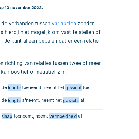
 op 10 november 2022.
 de verbanden tussen
variabelen
zonder
s hierbij niet mogelijk om vast te stellen of
. Je kunt alleen bepalen dat er een relatie
n richting van relaties tussen twee of meer
kan positief of negatief zijn.
s de
lengte
toeneemt, neemt het
gewicht
toe
s de
lengte
afneemt, neemt het
gewicht
af
s
slaap
toeneemt, neemt
vermoeidheid
af