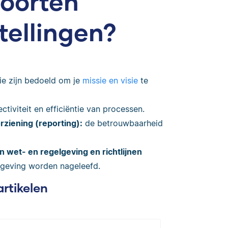
soorten
tellingen?
ie zijn bedoeld om je
missie en visie
te
ctiviteit en efficiëntie van processen.
rziening (reporting):
de betrouwbaarheid
n wet- en regelgeving en richtlijnen
lgeving worden nageleefd.
artikelen