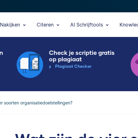
Nakijken
Citeren
AI Schrijftools
Knowle
en
Check je scriptie gratis
op plagiaat
Plagiaat Checker
er soorten organisatiedoelstellingen?