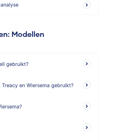
oanalyse
en: Modellen
ll gebruikt?
 Treacy en Wiersema gebruikt?
Wiersema?