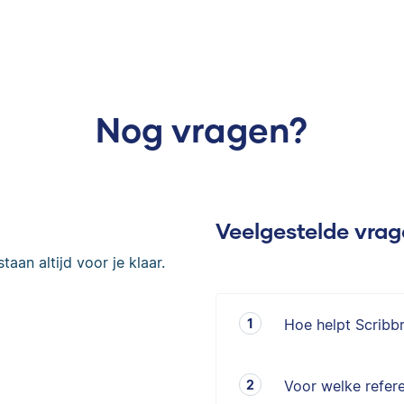
Nog vragen?
Veelgestelde vra
taan altijd voor je klaar.
Hoe helpt Scribb
Voor welke refere