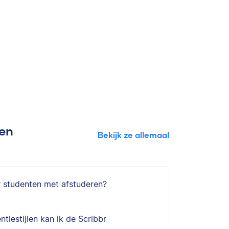
gen
Bekijk ze allemaal
r studenten met afstuderen?
ntiestijlen kan ik de Scribbr