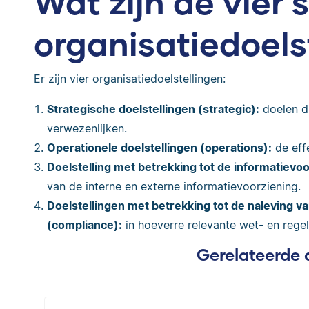
Wat zijn de vier 
organisatiedoels
Er zijn vier organisatiedoelstellingen:
Strategische doelstellingen (strategic):
doelen d
verwezenlijken.
Operationele doelstellingen (operations):
de effe
Doelstelling met betrekking tot de informatievoo
van de interne en externe informatievoorziening.
Doelstellingen met betrekking tot de naleving va
(compliance):
in hoeverre relevante wet- en rege
Gerelateerde 