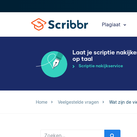
Plagiaat
Laat je scriptie nakijk
op taal
Scriptie nakijkservice
Home
Veelgestelde vragen
Wat zijn de vi