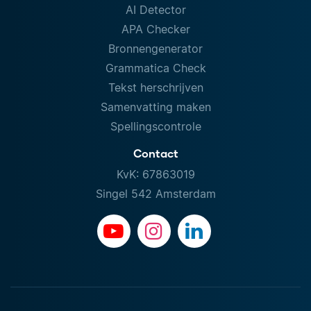
AI Detector
APA Checker
Bronnengenerator
Grammatica Check
Tekst herschrijven
Samenvatting maken
Spellingscontrole
Contact
KvK: 67863019
Singel 542 Amsterdam