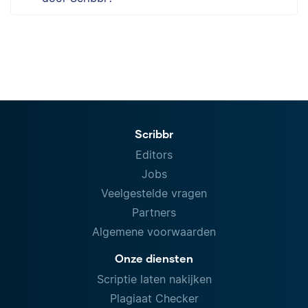
Scribbr
Editors
Jobs
Veelgestelde vragen
Partners
Algemene voorwaarden
Onze diensten
Scriptie laten nakijken
Plagiaat Checker