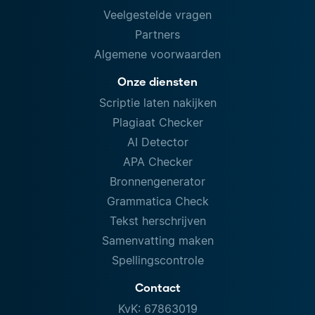
Veelgestelde vragen
Partners
Algemene voorwaarden
Onze diensten
Scriptie laten nakijken
Plagiaat Checker
AI Detector
APA Checker
Bronnengenerator
Grammatica Check
Tekst herschrijven
Samenvatting maken
Spellingscontrole
Contact
KvK: 67863019