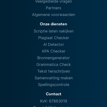
Veelgestelde vragen
Partners
Algemene voorwaarden
Onze diensten
Scriptie laten nakijken
Plagiaat Checker
AI Detector
APA Checker
Bronnengenerator
Grammatica Check
Tekst herschrijven
Samenvatting maken
Spellingscontrole
Contact
KvK: 67863019