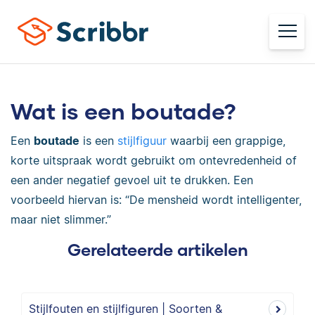
Wat is een boutade?
Een
boutade
is een
stijlfiguur
waarbij een grappige,
korte uitspraak wordt gebruikt om ontevredenheid of
een ander negatief gevoel uit te drukken. Een
voorbeeld hiervan is: “D
e mensheid wordt intelligenter,
maar niet slimmer.”
Gerelateerde artikelen
Stijlfouten en stijlfiguren | Soorten &