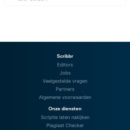
Scribbr
Editors
Jobs
Veelgestelde vragen
Partners
Algemene voorwaarden
Onze diensten
Scriptie laten nakijken
Plagiaat Checker