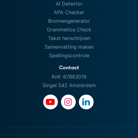
AI Detector
APA Checker
Bronnengenerator
Grammatica Check
Tekst herschrijven
Samenvatting maken
Spellingscontrole
Contact
KvK: 67863019
Singel 542 Amsterdam