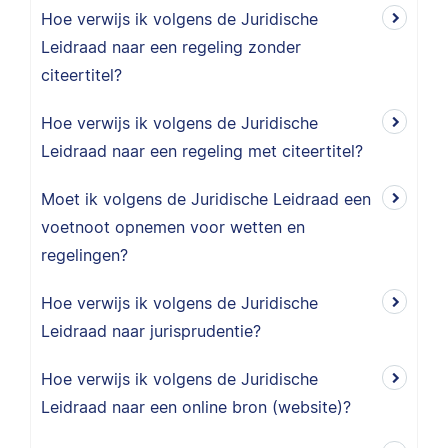
Hoe verwijs ik volgens de Juridische
Leidraad naar een regeling zonder
citeertitel?
Hoe verwijs ik volgens de Juridische
Leidraad naar een regeling met citeertitel?
Moet ik volgens de Juridische Leidraad een
voetnoot opnemen voor wetten en
regelingen?
Hoe verwijs ik volgens de Juridische
Leidraad naar jurisprudentie?
Hoe verwijs ik volgens de Juridische
Leidraad naar een online bron (website)?