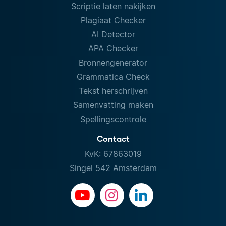
Scriptie laten nakijken
Plagiaat Checker
AI Detector
APA Checker
Bronnengenerator
Grammatica Check
Tekst herschrijven
Samenvatting maken
Spellingscontrole
Contact
KvK: 67863019
Singel 542 Amsterdam