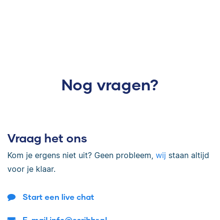
Nog vragen?
Vraag het ons
Kom je ergens niet uit? Geen probleem,
wij
staan altijd
voor je klaar.
Start een live chat
E-mail info@scribbr.nl