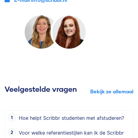
Veelgestelde vragen
Bekijk ze allemaal
Hoe helpt Scribbr studenten met afstuderen?
Voor welke referentiestijlen kan ik de Scribbr