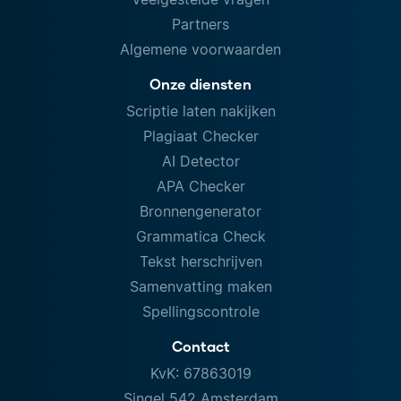
Partners
Algemene voorwaarden
Onze diensten
Scriptie laten nakijken
Plagiaat Checker
AI Detector
APA Checker
Bronnengenerator
Grammatica Check
Tekst herschrijven
Samenvatting maken
Spellingscontrole
Contact
KvK: 67863019
Singel 542 Amsterdam