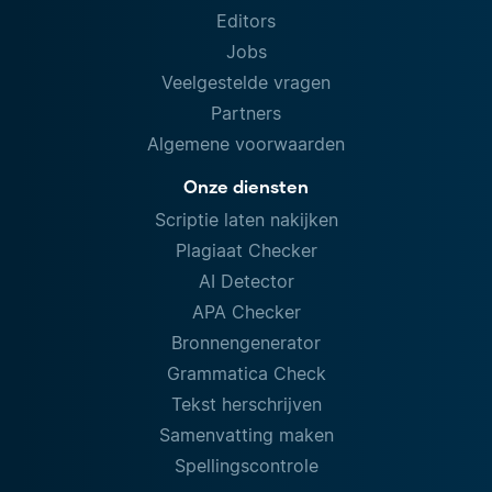
Editors
Jobs
Veelgestelde vragen
Partners
Algemene voorwaarden
Onze diensten
Scriptie laten nakijken
Plagiaat Checker
AI Detector
APA Checker
Bronnengenerator
Grammatica Check
Tekst herschrijven
Samenvatting maken
Spellingscontrole