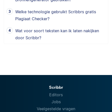
Welke technologie gebruikt Scribbrs gratis
Plagiaat Checker?
Wat voor soort teksten kan ik laten nakijken
door Scribbr?
Scribbr
Editors
Jobs
Veelgestelde vragen