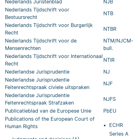
Nederlands Juristenblad
NJB
Nederlands Tijdschrift voor
NTB
Bestuursrecht
Nederlands Tijdschrift voor Burgerlijk
NTBR
Recht
Nederlands Tijdschrift voor de
NTM/NJCM-
Mensenrechten
bull.
Nederlands Tijdschrift voor Internationaal
NTIR
Recht
Nederlandse Jurisprudentie
NJ
Nederlandse Jurisprudentie
NJF
Feitenrechtspraak civiele uitspraken
Nederlandse Jurisprudentie
NJFS
Feitenrechtspraak Strafzaken
Publicatieblad van de Europese Unie
PbEU
Publications of the European Court of
ECHR
Human Rights
Series A