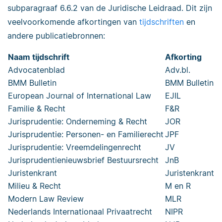
subparagraaf 6.6.2 van de Juridische Leidraad. Dit zijn
veelvoorkomende afkortingen van
tijdschriften
en
andere publicatiebronnen:
Naam tijdschrift
Afkorting
Advocatenblad
Adv.bl.
BMM Bulletin
BMM Bulletin
European Journal of International Law
EJIL
Familie & Recht
F&R
Jurisprudentie: Onderneming & Recht
JOR
Jurisprudentie: Personen- en Familierecht
JPF
Jurisprudentie: Vreemdelingenrecht
JV
Jurisprudentienieuwsbrief Bestuursrecht
JnB
Juristenkrant
Juristenkrant
Milieu & Recht
M en R
Modern Law Review
MLR
Nederlands Internationaal Privaatrecht
NIPR