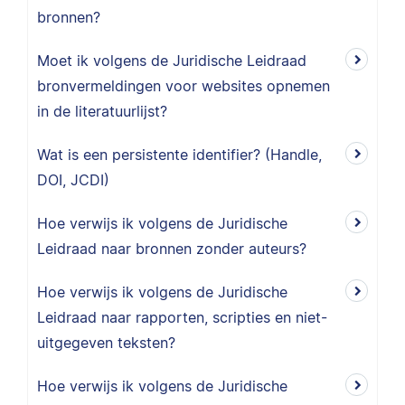
bronnen?
Moet ik volgens de Juridische Leidraad
bronvermeldingen voor websites opnemen
in de literatuurlijst?
Wat is een persistente identifier? (Handle,
DOI, JCDI)
Hoe verwijs ik volgens de Juridische
Leidraad naar bronnen zonder auteurs?
Hoe verwijs ik volgens de Juridische
Leidraad naar rapporten, scripties en niet-
uitgegeven teksten?
Hoe verwijs ik volgens de Juridische