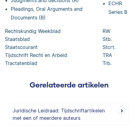
Judgments and decisions (A)
ECHR
Pleadings, Oral Arguments and
Series B
Documents (B)
Rechtskundig Weekblad
RW
Staatsblad
Stb.
Staatscourant
Stcrt.
Tijdschrift Recht en Arbeid
TRA
Tractatenblad
Trb.
Gerelateerde artikelen
Juridische Leidraad: Tijdschriftartikelen
met een of meerdere auteurs