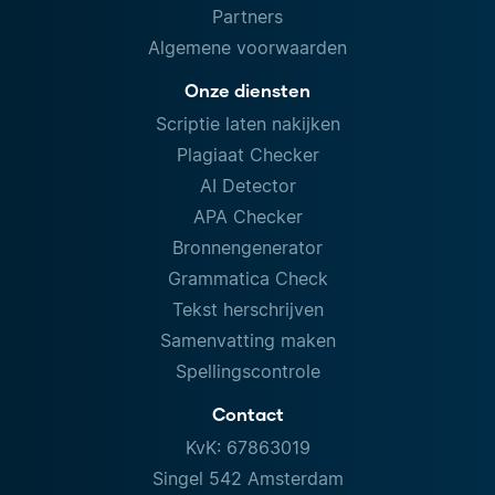
Partners
Algemene voorwaarden
Onze diensten
Scriptie laten nakijken
Plagiaat Checker
AI Detector
APA Checker
Bronnengenerator
Grammatica Check
Tekst herschrijven
Samenvatting maken
Spellingscontrole
Contact
KvK: 67863019
Singel 542 Amsterdam