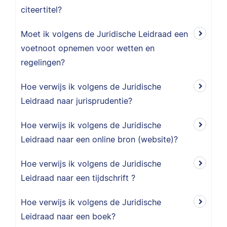
citeertitel?
Moet ik volgens de Juridische Leidraad een
voetnoot opnemen voor wetten en
regelingen?
Hoe verwijs ik volgens de Juridische
Leidraad naar jurisprudentie?
Hoe verwijs ik volgens de Juridische
Leidraad naar een online bron (website)?
Hoe verwijs ik volgens de Juridische
Leidraad naar een tijdschrift ?
Hoe verwijs ik volgens de Juridische
Leidraad naar een boek?