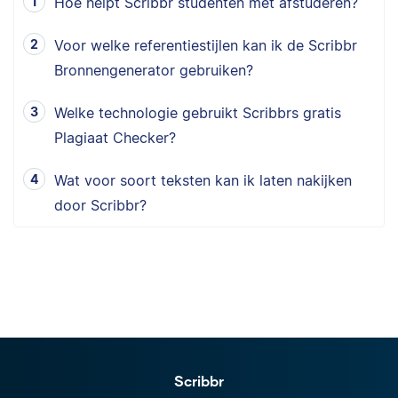
Hoe helpt Scribbr studenten met afstuderen?
Voor welke referentiestijlen kan ik de Scribbr
Bronnengenerator gebruiken?
Welke technologie gebruikt Scribbrs gratis
Plagiaat Checker?
Wat voor soort teksten kan ik laten nakijken
door Scribbr?
Scribbr