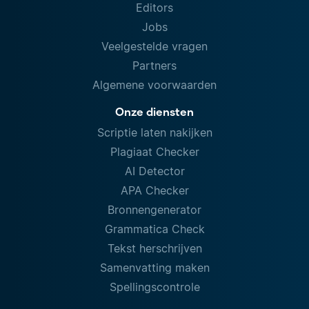
Editors
Jobs
Veelgestelde vragen
Partners
Algemene voorwaarden
Onze diensten
Scriptie laten nakijken
Plagiaat Checker
AI Detector
APA Checker
Bronnengenerator
Grammatica Check
Tekst herschrijven
Samenvatting maken
Spellingscontrole