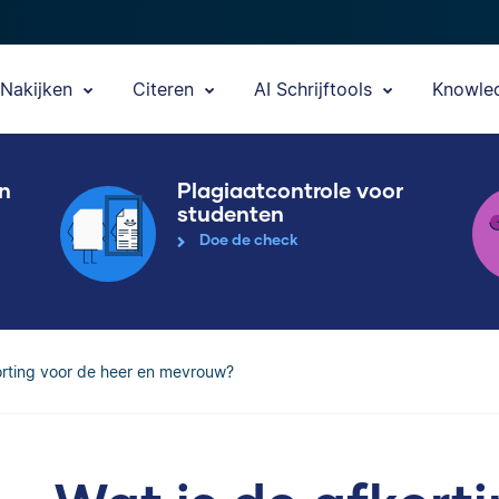
Nakijken
Citeren
AI Schrijftools
Knowle
en
Plagiaatcontrole voor
studenten
Doe de check
orting voor de heer en mevrouw?