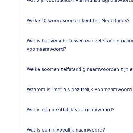
Wat zijn voorbeelden van Franse signaalwoord
Welke 10 woordsoorten kent het Nederlands?
Wat is het verschil tussen een zelfstandig na
voornaamwoord?
Welke soorten zelfstandig naamwoorden zijn e
Waarom is “me” als bezittelijk voornaamwoord
Wat is een bezittelijk voornaamwoord?
Wat is een bijvoeglijk naamwoord?