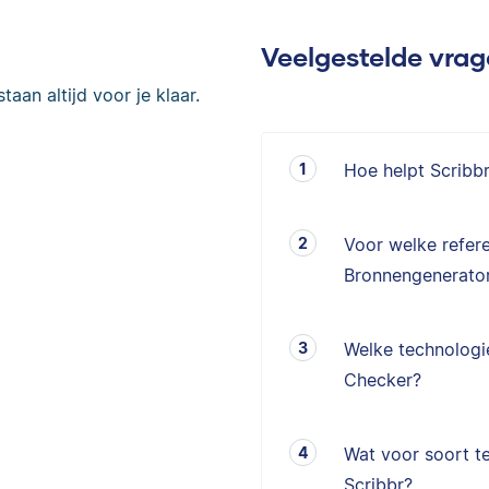
Veelgestelde vra
taan altijd voor je klaar.
Hoe helpt Scribb
Voor welke refere
Bronnengenerator
Welke technologie
Checker?
Wat voor soort te
Scribbr?