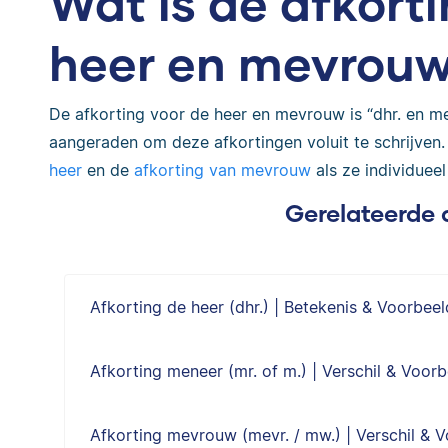
Wat is de afkort
heer en mevrou
De afkorting voor de heer en mevrouw is “dhr. en mev
aangeraden om deze afkortingen voluit te schrijven.
heer
en de
afkorting van mevrouw
als ze individuee
Gerelateerde 
Afkorting de heer (dhr.) | Betekenis & Voorbee
Afkorting meneer (mr. of m.) | Verschil & Voor
Afkorting mevrouw (mevr. / mw.) | Verschil & 