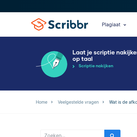
Plagiaat
Laat je scriptie nakijk
op taal
Scriptie nakijken
Home
Veelgestelde vragen
Wat is de afk