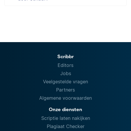
Scribbr
Editors
Jobs
Veelgestelde vragen
Partners
Algemene voorwaarden
Onze diensten
Scriptie laten nakijken
Plagiaat Checker