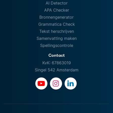
AI Detector
APA Checker
Bronnengenerator
Grammatica Check
Tekst herschrijven
Samenvatting maken
Spellingscontrole
Contact
KvK: 67863019
Singel 542 Amsterdam