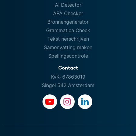
AI Detector
APA Checker
Bronnengenerator
Grammatica Check
Tekst herschrijven
Samenvatting maken
Spellingscontrole
Contact
KvK: 67863019
Singel 542 Amsterdam