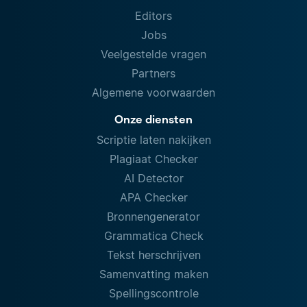
Editors
Jobs
Veelgestelde vragen
Partners
Algemene voorwaarden
Onze diensten
Scriptie laten nakijken
Plagiaat Checker
AI Detector
APA Checker
Bronnengenerator
Grammatica Check
Tekst herschrijven
Samenvatting maken
Spellingscontrole