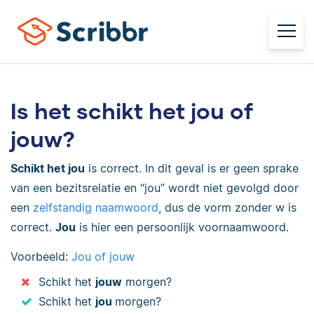
Is het schikt het jou of
jouw?
Schikt het jou
is correct. In dit geval is er geen sprake
van een bezitsrelatie en “jou” wordt niet gevolgd door
een
zelfstandig naamwoord
, dus de vorm zonder w is
correct.
Jou
is hier een persoonlijk voornaamwoord.
Voorbeeld:
Jou of jouw
Schikt het
jouw
morgen?
Schikt het
jou
morgen?