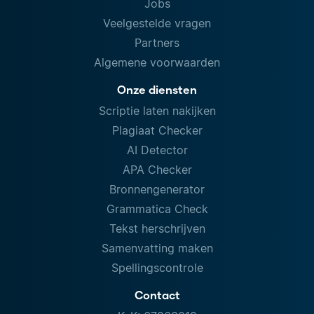
Jobs
Veelgestelde vragen
Partners
Algemene voorwaarden
Onze diensten
Scriptie laten nakijken
Plagiaat Checker
AI Detector
APA Checker
Bronnengenerator
Grammatica Check
Tekst herschrijven
Samenvatting maken
Spellingscontrole
Contact