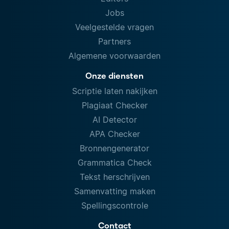
Jobs
Veelgestelde vragen
Partners
Algemene voorwaarden
Onze diensten
Scriptie laten nakijken
Plagiaat Checker
AI Detector
APA Checker
Bronnengenerator
Grammatica Check
Tekst herschrijven
Samenvatting maken
Spellingscontrole
Contact