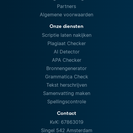
Partners
Algemene voorwaarden
Onze diensten
Scriptie laten nakijken
Plagiaat Checker
AI Detector
APA Checker
Bronnengenerator
Grammatica Check
Tekst herschrijven
Samenvatting maken
Spellingscontrole
Contact
KvK: 67863019
Singel 542 Amsterdam