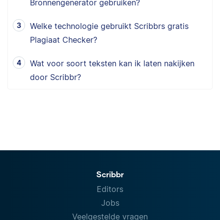
Bronnengenerator gebruiken?
Welke technologie gebruikt Scribbrs gratis
Plagiaat Checker?
Wat voor soort teksten kan ik laten nakijken
door Scribbr?
Scribbr
Editors
Jobs
Veelgestelde vragen