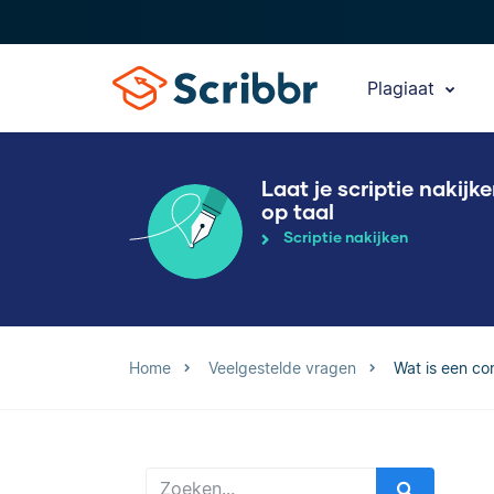
Plagiaat
Laat je scriptie nakijk
op taal
Scriptie nakijken
Home
Veelgestelde vragen
Wat is een co