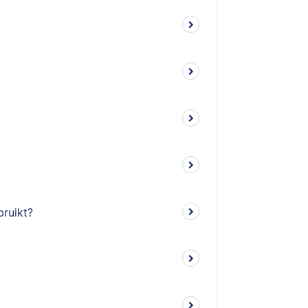
bruikt?