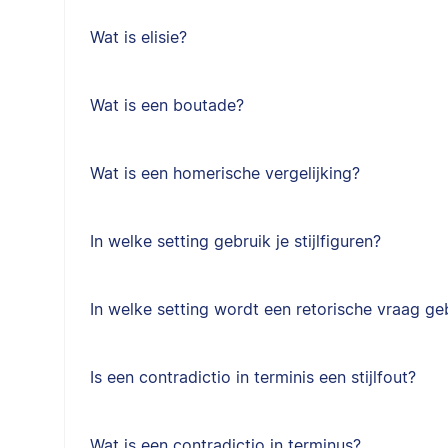
Wat is elisie?
Wat is een boutade?
Wat is een homerische vergelijking?
In welke setting gebruik je stijlfiguren?
In welke setting wordt een retorische vraag ge
Is een contradictio in terminis een stijlfout?
Wat is een contradictio in terminus?