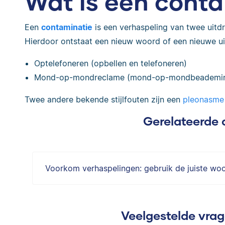
Wat is een cont
Een
contaminatie
is een verhaspeling van twee uit
Hierdoor ontstaat een nieuw woord of een nieuwe uit
Optelefoneren (opbellen en telefoneren)
Mond-op-mondreclame (mond-op-mondbeademin
Twee andere bekende stijlfouten zijn een
pleonasme
Gerelateerde 
Voorkom verhaspelingen: gebruik de juiste wo
Veelgestelde vrag