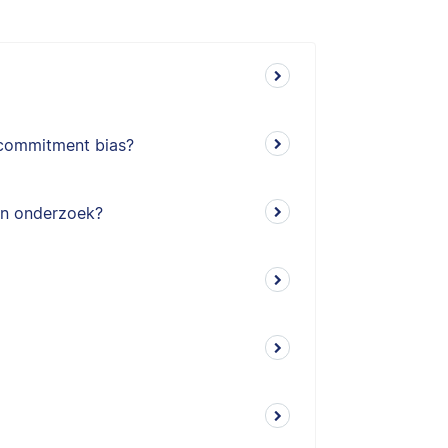
n commitment bias?
in onderzoek?