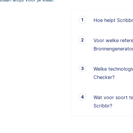
Hoe helpt Scribb
Voor welke refere
Bronnengenerator
Welke technologie
Checker?
Wat voor soort te
Scribbr?