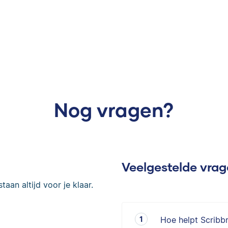
Nog vragen?
Veelgestelde vra
taan altijd voor je klaar.
Hoe helpt Scribb