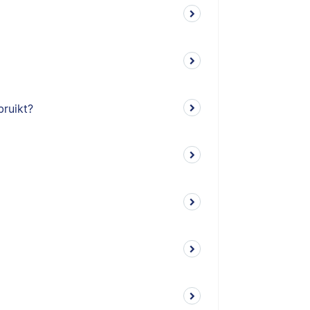
bruikt?