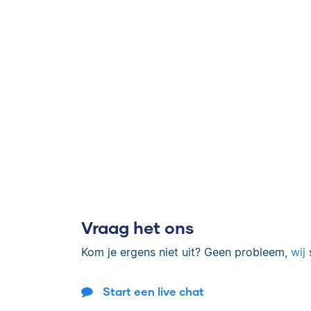
Vraag het ons
Kom je ergens niet uit? Geen probleem,
wij
s
Start een live chat