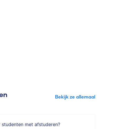
gen
Bekijk ze allemaal
r studenten met afstuderen?