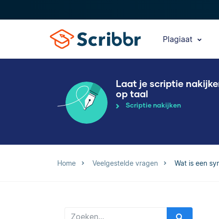
Plagiaat
Laat je scriptie nakijk
op taal
Scriptie nakijken
Home
Veelgestelde vragen
Wat is een sy