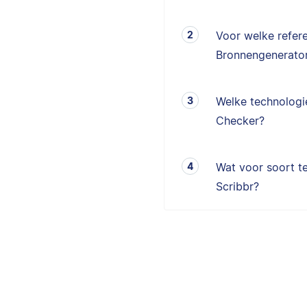
Voor welke refere
Bronnengenerator
Welke technologie
Checker?
Wat voor soort te
Scribbr?