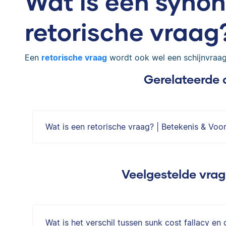
Wat is een syno
retorische vraag
Een
retorische vraag
wordt ook wel een schijnvraag
Gerelateerde 
Wat is een retorische vraag? | Betekenis & Voo
Veelgestelde vrag
Wat is het verschil tussen sunk cost fallacy e