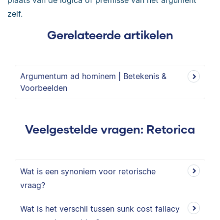
plaats van de logica of premisse van het argument
zelf.
Gerelateerde artikelen
Argumentum ad hominem | Betekenis &
Voorbeelden
Veelgestelde vragen: Retorica
Wat is een synoniem voor retorische
vraag?
Wat is het verschil tussen sunk cost fallacy