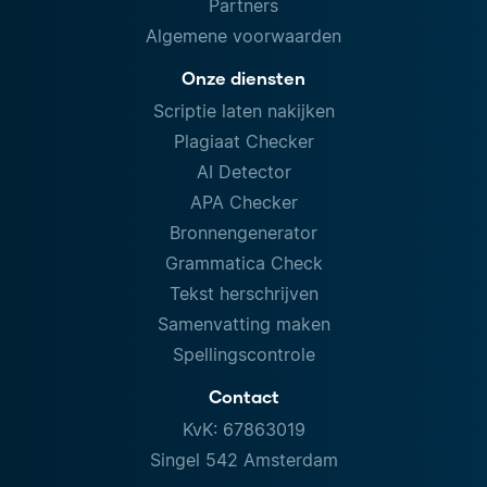
Partners
Algemene voorwaarden
Onze diensten
Scriptie laten nakijken
Plagiaat Checker
AI Detector
APA Checker
Bronnengenerator
Grammatica Check
Tekst herschrijven
Samenvatting maken
Spellingscontrole
Contact
KvK: 67863019
Singel 542 Amsterdam