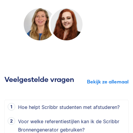
Veelgestelde vragen
Bekijk ze allemaal
Hoe helpt Scribbr studenten met afstuderen?
Voor welke referentiestijlen kan ik de Scribbr
Bronnengenerator gebruiken?