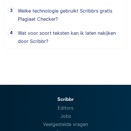
Welke technologie gebruikt Scribbrs gratis
Plagiaat Checker?
Wat voor soort teksten kan ik laten nakijken
door Scribbr?
Scribbr
Editors
Jobs
Veelgestelde vragen