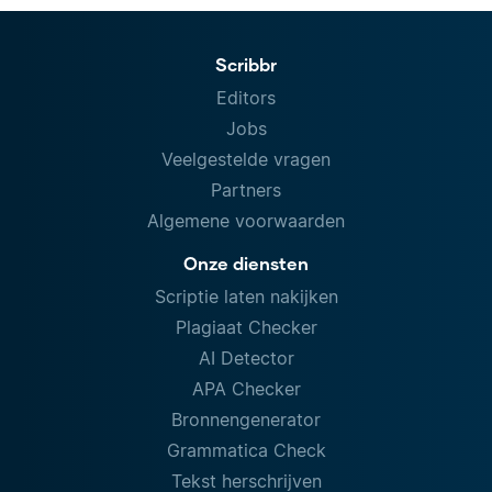
Scribbr
Editors
Jobs
Veelgestelde vragen
Partners
Algemene voorwaarden
Onze diensten
Scriptie laten nakijken
Plagiaat Checker
AI Detector
APA Checker
Bronnengenerator
Grammatica Check
Tekst herschrijven