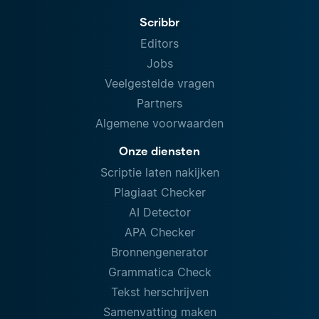
Scribbr
Editors
Jobs
Veelgestelde vragen
Partners
Algemene voorwaarden
Onze diensten
Scriptie laten nakijken
Plagiaat Checker
AI Detector
APA Checker
Bronnengenerator
Grammatica Check
Tekst herschrijven
Samenvatting maken