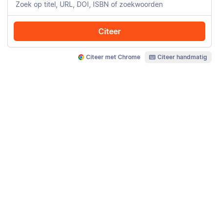
Citeer
Citeer met Chrome
Citeer handmatig