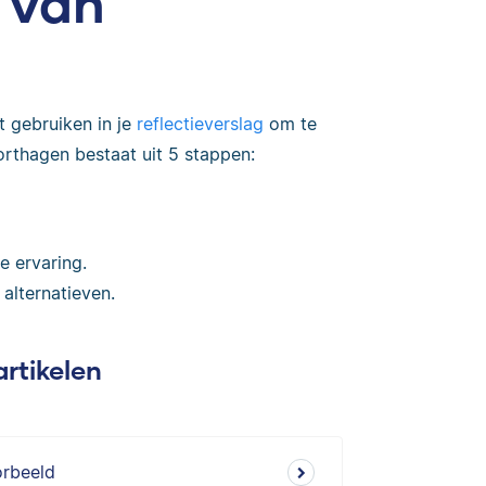
 van
t gebruiken in je
reflectieverslag
om te
orthagen bestaat uit 5 stappen:
e ervaring.
alternatieven.
artikelen
orbeeld