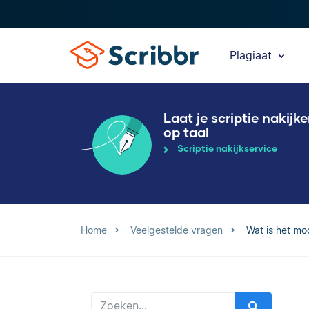
Plagiaat
Laat je scriptie nakijk
op taal
Scriptie nakijkservice
Home
Veelgestelde vragen
Wat is het mo