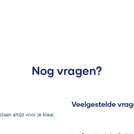
Nog vragen?
Veelgestelde vra
taan altijd voor je klaar.