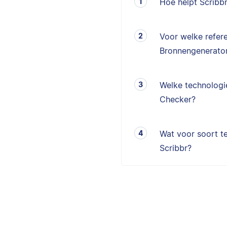
Hoe helpt Scribb
Voor welke refere
Bronnengenerator
Welke technologie
Checker?
Wat voor soort te
Scribbr?