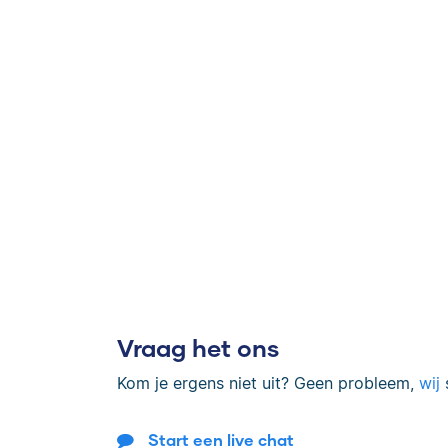
Vraag het ons
Kom je ergens niet uit? Geen probleem,
wij
s
Start een live chat