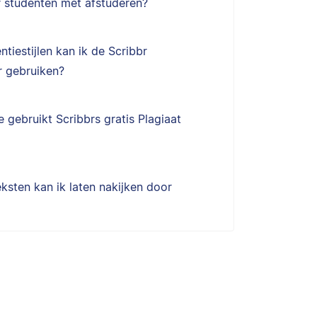
r studenten met afstuderen?
ntiestijlen kan ik de Scribbr
 gebruiken?
 gebruikt Scribbrs gratis Plagiaat
ksten kan ik laten nakijken door