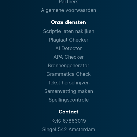
Partners
Algemene voorwaarden
Onze diensten
Scriptie laten nakijken
Plagiaat Checker
AI Detector
APA Checker
Bronnengenerator
Grammatica Check
Tekst herschrijven
Samenvatting maken
Spellingscontrole
Contact
KvK: 67863019
Singel 542 Amsterdam