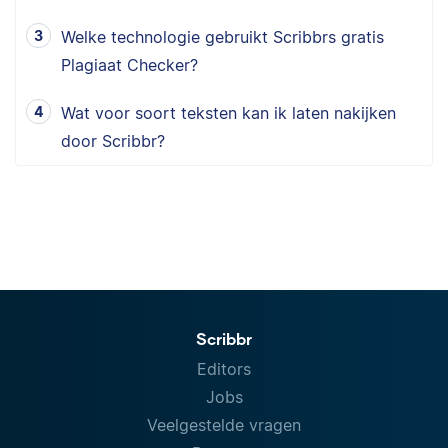
Welke technologie gebruikt Scribbrs gratis
Plagiaat Checker?
Wat voor soort teksten kan ik laten nakijken
door Scribbr?
Scribbr
Editors
Jobs
Veelgestelde vragen