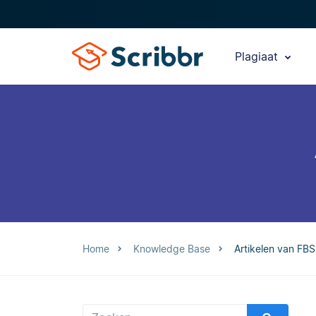
Plagiaat
Home
Knowledge Base
Artikelen van FB