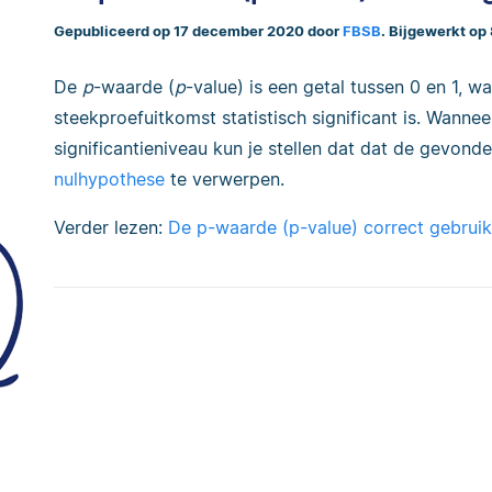
Gepubliceerd op 17 december 2020 door
FBSB
. Bijgewerkt op
De
p
-waarde (
p
-value) is een getal tussen 0 en 1, w
steekproefuitkomst statistisch significant is. Wanne
significantieniveau kun je stellen dat dat de gevon
nulhypothese
te verwerpen.
Verder lezen:
De p-waarde (p-value) correct gebrui