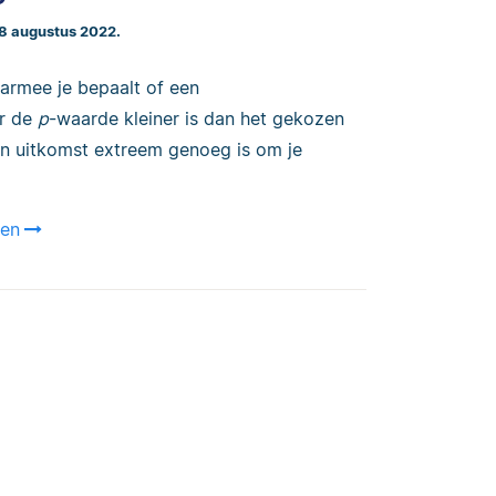
 8 augustus 2022.
aarmee je bepaalt of een
er de
p
-waarde kleiner is dan het gekozen
den uitkomst extreem genoeg is om je
ken