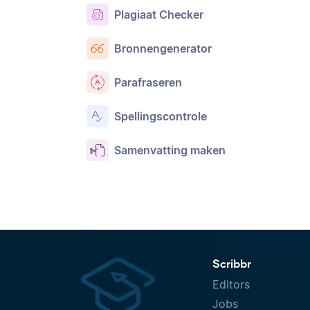
Plagiaat Checker
Bronnengenerator
Parafraseren
Spellingscontrole
Samenvatting maken
Scribbr
Editors
Jobs