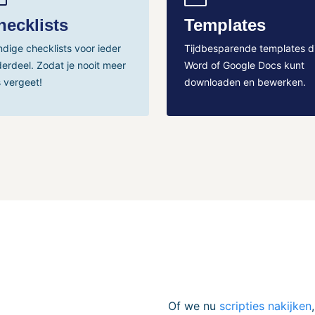
hecklists
Templates
dige checklists voor ieder
Tijdbesparende templates die
erdeel. Zodat je nooit meer
Word of Google Docs kunt
s vergeet!
downloaden en bewerken.
Of we nu
scripties nakijken