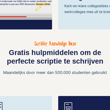
Kant-en-klare collegeslides 
werkcolleges mee uit te brei
Scribbr Knowledge Base
Gratis hulpmiddelen om de
perfecte scriptie te schrijven
Maandelijks door meer dan 500.000 studenten gebruikt