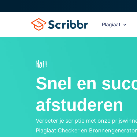
Plagiaat
Hoi!
Snel en suc
afstuderen
Verbeter je scriptie met onze prijswin
Plagiaat Checker
en
Bronnengenerator