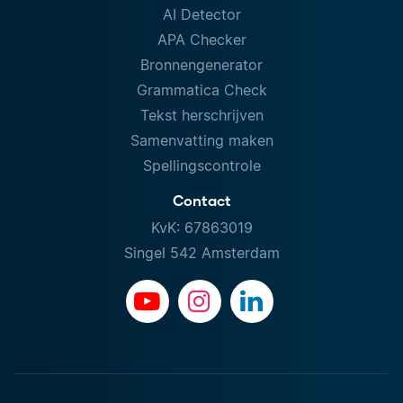
AI Detector
APA Checker
Bronnengenerator
Grammatica Check
Tekst herschrijven
Samenvatting maken
Spellingscontrole
Contact
KvK: 67863019
Singel 542 Amsterdam