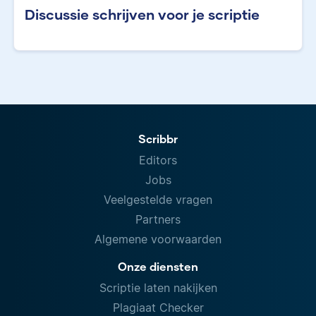
Discussie schrijven voor je scriptie
Scribbr
Editors
Jobs
Veelgestelde vragen
Partners
Algemene voorwaarden
Onze diensten
Scriptie laten nakijken
Plagiaat Checker