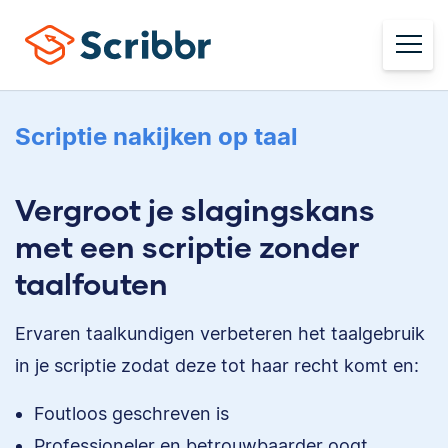
Scriptie nakijken op taal
Vergroot je slagingskans
met een scriptie zonder
taalfouten
Ervaren taalkundigen verbeteren het taalgebruik
in je scriptie zodat deze tot haar recht komt en:
Foutloos geschreven is
Professioneler en betrouwbaarder oogt