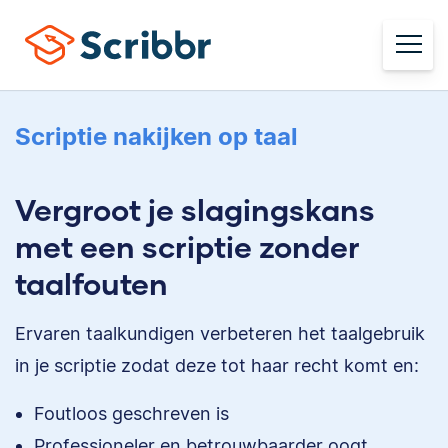
Scriptie nakijken op taal
Vergroot je slagingskans
met een scriptie zonder
taalfouten
Ervaren taalkundigen verbeteren het taalgebruik
in je scriptie zodat deze tot haar recht komt en:
Foutloos geschreven is
Professioneler en betrouwbaarder oogt