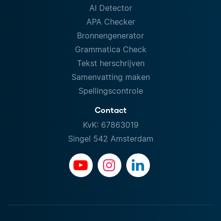
AI Detector
APA Checker
Bronnengenerator
Grammatica Check
Tekst herschrijven
Samenvatting maken
Spellingscontrole
Contact
KvK: 67863019
Singel 542 Amsterdam