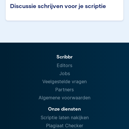
Discussie schrijven voor je scriptie
Scribbr
Editors
Jobs
Veelgestelde vragen
Partners
Algemene voorwaarden
Onze diensten
Scriptie laten nakijken
Plagiaat Checker